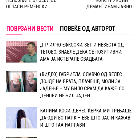
НЕПОЗНАТИ БРОЕВИ СЕ
КОНСТРУКЦИИ –
ОГЛАСИ РЕМЕНСКИ
ДЕМАНТИРАМ ЈАВНО
ПОВРЗАНИ ВЕСТИ
ПОВЕЌЕ ОД АВТОРОТ
Д-Р ИЛЧО ЕФКОСКИ: ЗЕТ И НЕВЕСТА ОД
ТЕТОВО, ЗНАЕЛЕ ДЕКА СЕ ПОЗИТИВНИ,
АМА ЈА ИСТЕРАЛЕ СВАДБАТА
(ВИДЕО) ГАБРИЕЛА: СЛАВЧО ОД ВЕЛЕС
ДОЈДЕ НА ВРАТА, ПЛАЧЕШЕ, МОЛИ ЗА
ЈАДЕЊЕ – МУ БИЛО СРАМ ДА КАЖЕ, СО
ДЕНОВИ НЕ БИЛ ЈАДЕН
КАЛИНА КОСИ: ДЕНЕС ЌЕРКА МИ ТРЕБАШЕ
ДА ОДИ ВО ПАРК – ЕВЕ ШТО ЈАС И КАЖАВ
И ШТО ТАА НАПРАВИ