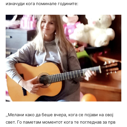
изначуди кога поминале годините:
,,Мелани како да беше вчера, кога се појави на овој
свет. Го паметам моментот кога те погледнав за прв