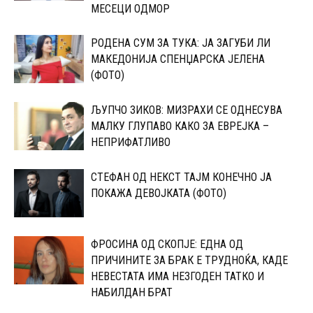
МЕСЕЦИ ОДМОР
РОДЕНА СУМ ЗА ТУКА: ЈА ЗАГУБИ ЛИ
МАКЕДОНИЈА СПЕНЏАРСКА ЈЕЛЕНА
(ФОТО)
ЉУПЧО ЗИКОВ: МИЗРАХИ СЕ ОДНЕСУВА
МАЛКУ ГЛУПАВО КАКО ЗА ЕВРЕЈКА –
НЕПРИФАТЛИВО
СТЕФАН ОД НЕКСТ ТАЈМ КОНЕЧНО ЈА
ПОКАЖА ДЕВОЈКАТА (ФОТО)
ФРОСИНА ОД СКОПЈЕ: ЕДНА ОД
ПРИЧИНИТЕ ЗА БРАК Е ТРУДНОЌА, КАДЕ
НЕВЕСТАТА ИМА НЕЗГОДЕН ТАТКО И
НАБИЛДАН БРАТ