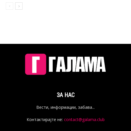
ЗА НАС
Вести, информации, забава...
Контактирајте не:
contact@galama.club