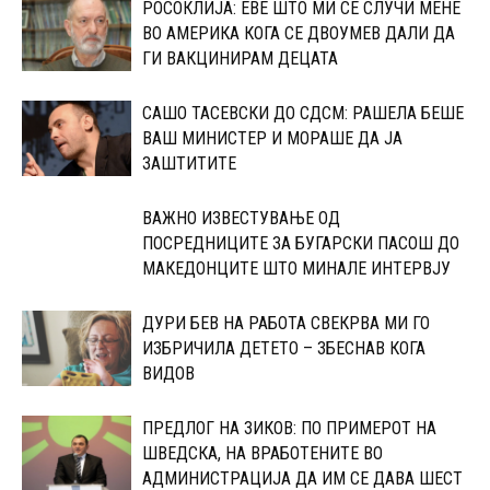
РОСОКЛИЈА: ЕВЕ ШТО МИ СЕ СЛУЧИ МЕНЕ
ВО АМЕРИКА КОГА СЕ ДВОУМЕВ ДАЛИ ДА
ГИ ВАКЦИНИРАМ ДЕЦАТА
САШО ТАСЕВСКИ ДО СДСМ: РАШЕЛА БЕШЕ
ВАШ МИНИСТЕР И МОРАШЕ ДА ЈА
ЗАШТИТИТЕ
ВАЖНО ИЗВЕСТУВАЊЕ ОД
ПОСРЕДНИЦИТЕ ЗА БУГАРСКИ ПАСОШ ДО
МАКЕДОНЦИТЕ ШТО МИНАЛЕ ИНТЕРВЈУ
ДУРИ БЕВ НА РАБОТА СВЕКРВА МИ ГО
ИЗБРИЧИЛА ДЕТЕТО – ЗБЕСНАВ КОГА
ВИДОВ
ПРЕДЛОГ НА ЗИКОВ: ПО ПРИМЕРОТ НА
ШВЕДСКА, НА ВРАБОТЕНИТЕ ВО
АДМИНИСТРАЦИЈА ДА ИМ СЕ ДАВА ШЕСТ