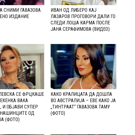
А СНИМИ ГАВАЗОВА
ИВАН ОД ЛИБЕРО КАЈ
ЕНО ИЗДАНИЕ
ЛАЗАРОВ ПРОГОВОРИ ДАЛИ ГО
СЛЕДИ ЛОША КАРМА ПОСЛЕ
ЈАНА СЕРАФИМОВА (ВИДЕО)
ЛЕВСКА СЕ ФРЦКАШЕ
КАКО КРАЛИЦАТА ДА ДОШЛА
ЕКЕНКА ВАКА
ВО АВСТРАЛИЈА – ЕВЕ КАКО ЈА
, И ОБЈАВИ СУПЕР
„ТИНТРААТ“ ГАВАЗОВА ТАМУ
 НАШИНЦИТЕ ОД
(ФОТО)
А (ФОТО)