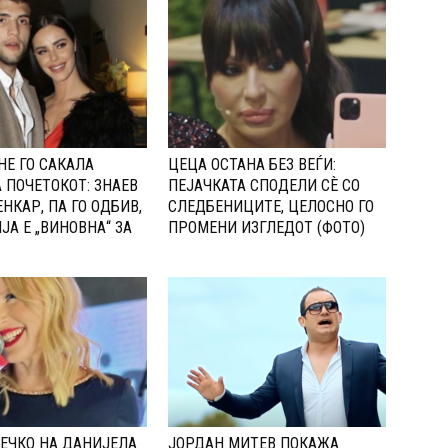
НЕ ГО САКАЛА
ЦЕЦА ОСТАНА БЕЗ ВЕЃИ:
 ПОЧЕТОКОТ: 3НАЕВ
ПЕЈАЧКАТА СПОДЕЛИ СЀ СО
НКАР, ПА ГО ОДБИВ,
CЛЕДБЕНИЦИТЕ, ЦЕЛОСНО ГО
ЈА Е „ВИНОВНА“ ЗА
ПРОМЕНИ ИЗГЛЕДОТ (ФОТО)
ЕЧКО НА ДАНИЈЕЛА
ЈОРДАН МИТЕВ ПОКАЖА