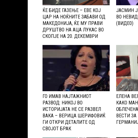
ЌЕ БИДЕ ГАЗЕЊЕ – ЕВЕ КОЈ
ЈАСМИН Ј
ЦАР НА НОЌНИТЕ ЗАБАВИ ОД
ВО НЕВИД
МАКЕДОНИЈА, ЌЕ МУ ПРАВИ
(ВИДЕ0)
ДРУШТВО НА АЦА ЛУКАС ВО
СКОПЈЕ НА 20. ДЕКЕМВРИ
ГО ИМАВ НАЈТАЖНИОТ
ЕЛЕНА ВЕ
РАЗВОД: НИКОЈ ВО
КАКО МАН
ИСТОРИЈАТА НЕ СЕ РАЗВЕЛ
ОБЛЕЧЕНА
ВАКА – ВЕРИЦА ШЕРИФОВИЌ
ВЕСТИ ЗА
ГИ ОТКРИ ДЕТАЛИТЕ ОД
ГЕРМАНИЈ
СВОЈОТ БРАК