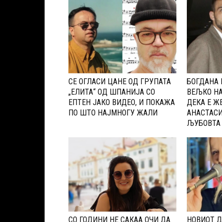
CЕ ОГЛАСИ ЦАНЕ ОД ГРУПАТА
БОГДАНА 
„ЕЛИТА“ ОД ШПАНИЈА CО
ВЕЉКО НА
ЕПТЕН ЈАКО ВИДЕО, И ПОКАЖА
ДЕКА Е ЖЕ
ПО ШТО НАЈМНОГУ ЖАЛИ
АНАСТАСИ
ЉУБОВТА
СО ГОДИНИ НЕ САКАА ОЧИ ДА
НОВИОТ Д