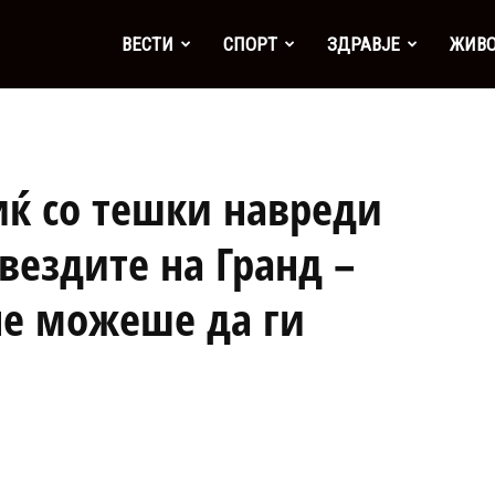
а
ВЕСТИ
СПОРТ
ЗДРАВЈЕ
ЖИВ
ќ со тешки навреди
вездите на Гранд –
е можеше да ги