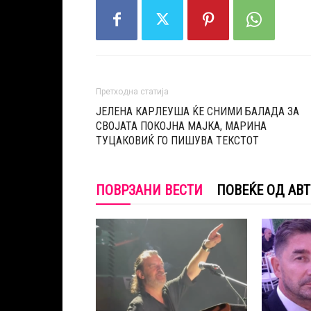
Претходна статија
ЈЕЛЕНА КАРЛЕУША ЌЕ СНИМИ БАЛАДА ЗА
СВОЈАТА ПОКОЈНА МАЈКА, МАРИНА
ТУЦАКОВИЌ ГО ПИШУВА ТЕКСТОТ
ПОВРЗАНИ ВЕСТИ
ПОВЕЌЕ ОД АВ