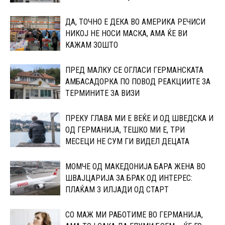
ДА, ТОЧНО Е ДЕКА ВО АМЕРИКА РЕЧИСИ
НИКОЈ НЕ НОСИ МАСКА, АМА ЌЕ ВИ
КАЖАМ ЗОШТО
ПРЕД МАЛКУ СЕ ОГЛАСИ ГЕРМАНСКАТА
АМБАСАДОРКА ПО ПОВОД РЕАКЦИИТЕ ЗА
ТЕРМИНИТЕ ЗА ВИЗИ
ПРЕКУ ГЛАВА МИ Е ВЕЌЕ И ОД ШВЕДСКА И
ОД ГЕРМАНИЈА, ТЕШКО МИ Е, ТРИ
МЕСЕЦИ НЕ СУМ ГИ ВИДЕЛ ДЕЦАТА
МОМЧЕ ОД МАКЕДОНИЈА БАРА ЖЕНА ВО
ШВАЈЦАРИЈА ЗА БРАК ОД ИНТЕРЕС:
ПЛАЌАМ 3 ИЛЈАДИ ОД СТАРТ
СО МАЖ МИ РАБОТИМЕ ВО ГЕРМАНИЈА,