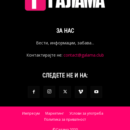
ЗА НАС
Вести, информации, забава...
Контактирајте не:
contact@galama.club
СЛЕДЕТЕ НЕ И НА:
Импресум
Маркетинг
Услови за употреба
Политика за приватност
© Галама 2020