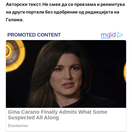
Авторски текст. Не смее да се превзема и реемитува
на други портали без одобрение од редакцијата на
Галама.