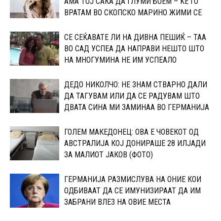
АМА ТОЈ САКА ДА ГЛУМИ БОЕМ – ЌЕ ГО
ВРАТАМ ВО СКОПСКО МАРИНО ЖИМИ СЕ
СЕ СЕЌАВАТЕ ЛИ НА ДИВНА ПЕШИЌ – ТАА
ВО САД УСПЕА ДА НАПРАВИ НЕШТО ШТО
НА МНОГУМИНА НЕ ИМ УСПЕАЛО
ДЕДО НИКОЛЧО: НЕ ЗНАМ СТВАРНО ДАЛИ
ДА ТАГУВАМ ИЛИ ДА СЕ РАДУВАМ ШТО
ДВАТА СИНА МИ ЗАМИНАА ВО ГЕРМАНИЈА
ГОЛЕМ МАКЕДОНЕЦ: ОВА Е ЧОВЕКОТ ОД
АВСТРАЛИЈА КОЈ ДОНИРАШЕ 28 ИЛЈАДИ
ЗА МАЛИОТ ЈАКОВ (ФОТО)
ГЕРМАНИЈА РАЗМИСЛУВА НА ОНИЕ КОИ
ОДБИВААТ ДА СЕ ИМУНИЗИРААТ ДА ИМ
ЗАБРАНИ ВЛЕЗ НА ОВИЕ МЕСТА