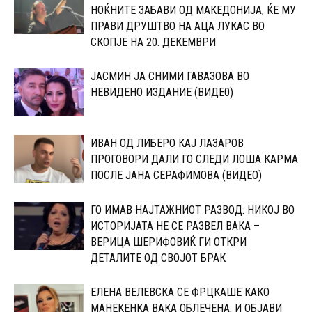
НОЌНИТЕ ЗАБАВИ ОД МАКЕДОНИЈА, ЌЕ МУ
ПРАВИ ДРУШТВО НА АЦА ЛУКАС ВО
СКОПЈЕ НА 20. ДЕКЕМВРИ
ЈАСМИН ЈА СНИМИ ГАВАЗОВА ВО
НЕВИДЕНО ИЗДАНИЕ (ВИДЕ0)
ИВАН ОД ЛИБЕРО КАЈ ЛАЗАРОВ
ПРОГОВОРИ ДАЛИ ГО СЛЕДИ ЛОША КАРМА
ПОСЛЕ ЈАНА СЕРАФИМОВА (ВИДЕО)
ГО ИМАВ НАЈТАЖНИОТ РАЗВОД: НИКОЈ ВО
ИСТОРИЈАТА НЕ СЕ РАЗВЕЛ ВАКА –
ВЕРИЦА ШЕРИФОВИЌ ГИ ОТКРИ
ДЕТАЛИТЕ ОД СВОЈОТ БРАК
ЕЛЕНА ВЕЛЕВСКА СЕ ФРЦКАШЕ КАКО
МАНЕКЕНКА ВАКА ОБЛЕЧЕНА, И ОБЈАВИ