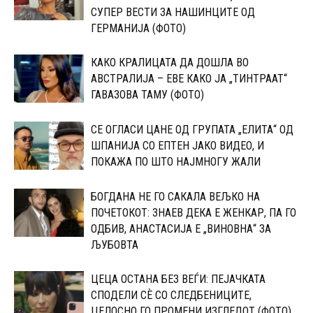
СУПЕР ВЕСТИ ЗА НАШИНЦИТЕ ОД
ГЕРМАНИЈА (ФОТО)
КАКО КРАЛИЦАТА ДА ДОШЛА ВО
АВСТРАЛИЈА – ЕВЕ КАКО ЈА „ТИНТРААТ“
ГАВАЗОВА ТАМУ (ФОТО)
CЕ ОГЛАСИ ЦАНЕ ОД ГРУПАТА „ЕЛИТА“ ОД
ШПАНИЈА CО ЕПТЕН ЈАКО ВИДЕО, И
ПОКАЖА ПО ШТО НАЈМНОГУ ЖАЛИ
БОГДАНА НЕ ГО САКАЛА ВЕЉКО НА
ПОЧЕТОКОТ: 3НАЕВ ДЕКА Е ЖЕНКАР, ПА ГО
ОДБИВ, АНАСТАСИЈА Е „ВИНОВНА“ ЗА
ЉУБОВТА
ЦЕЦА ОСТАНА БЕЗ ВЕЃИ: ПЕЈАЧКАТА
СПОДЕЛИ СЀ СО CЛЕДБЕНИЦИТЕ,
ЦЕЛОСНО ГО ПРОМЕНИ ИЗГЛЕДОТ (ФОТО)