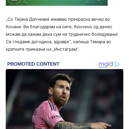
„Со Тијана Дапчевиќ имавме прекрасна вечер во
Кочани. Ви благодарам на сите. Кончено од денес
можам да кажам дека сум на трудничко боледување.
Се гледаме догодина, здравје“, напиша Тамара во
кратките приказни на „Инстаграм“.