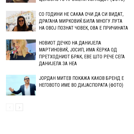
СО ГОДИНИ НЕ САКАА ОЧИ ДА СИ ВИДАТ,
ДРАГАНА МИРКОВИЌ БИЛА МНОГУ ЛУТА
НА ОВОЈ ПОЗНАТ ЧОВЕК, ОВА Е ПРИЧИНАТА
НОВИОТ ДЕЧКО НА ДАНИЈЕЛА
МАPТИНОВИЌ, ЈОСИП, ИМА ЌЕPКА ОД
ПPЕТХОДНИОТ БРАК, ЕВЕ ШТО РЕЧЕ СЕГА
ДАНИЈЕЛА ЗА НЕА
ЈОРДАН МИТЕВ ПОКАЖА КАКОВ БРЕНД Е
НЕГОВОТО ИМЕ ВО ДИЈАСПОРАТА (ФОТО)