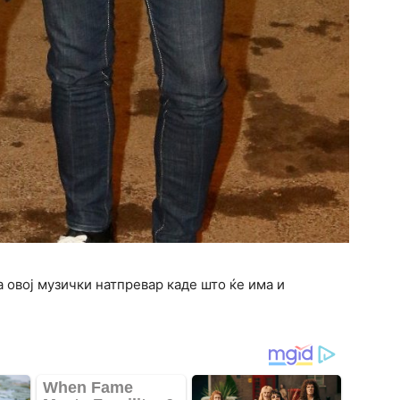
а овој музички натпревар каде што ќе има и