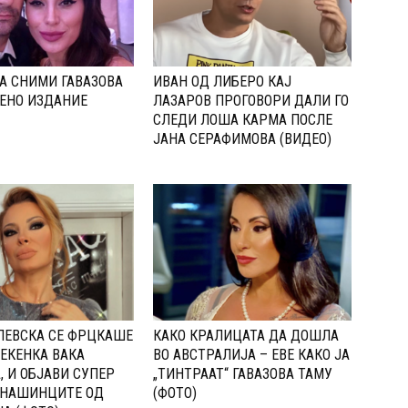
А СНИМИ ГАВАЗОВА
ИВАН ОД ЛИБЕРО КАЈ
ЕНО ИЗДАНИЕ
ЛАЗАРОВ ПРОГОВОРИ ДАЛИ ГО
СЛЕДИ ЛОША КАРМА ПОСЛЕ
ЈАНА СЕРАФИМОВА (ВИДЕО)
ЛЕВСКА СЕ ФРЦКАШЕ
КАКО КРАЛИЦАТА ДА ДОШЛА
ЕКЕНКА ВАКА
ВО АВСТРАЛИЈА – ЕВЕ КАКО ЈА
, И ОБЈАВИ СУПЕР
„ТИНТРААТ“ ГАВАЗОВА ТАМУ
 НАШИНЦИТЕ ОД
(ФОТО)