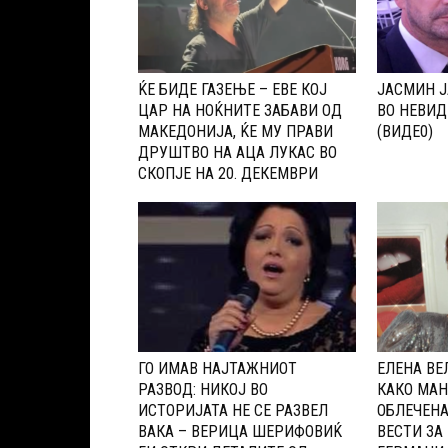
ЌЕ БИДЕ ГАЗЕЊЕ – ЕВЕ КОЈ
ЈАСМИН Ј
ЦАР НА НОЌНИТЕ ЗАБАВИ ОД
ВО НЕВИД
МАКЕДОНИЈА, ЌЕ МУ ПРАВИ
(ВИДЕ0)
ДРУШТВО НА АЦА ЛУКАС ВО
СКОПЈЕ НА 20. ДЕКЕМВРИ
ГО ИМАВ НАЈТАЖНИОТ
ЕЛЕНА ВЕ
РАЗВОД: НИКОЈ ВО
КАКО МАН
ИСТОРИЈАТА НЕ СЕ РАЗВЕЛ
ОБЛЕЧЕНА
ВАКА – ВЕРИЦА ШЕРИФОВИЌ
ВЕСТИ ЗА