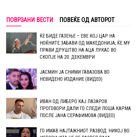
ПОВРЗАНИ ВЕСТИ
ПОВЕЌЕ ОД АВТОРОТ
ЌЕ БИДЕ ГАЗЕЊЕ – ЕВЕ КОЈ ЦАР НА
НОЌНИТЕ ЗАБАВИ ОД МАКЕДОНИЈА, ЌЕ МУ
ПРАВИ ДРУШТВО НА АЦА ЛУКАС ВО
СКОПЈЕ НА 20. ДЕКЕМВРИ
ЈАСМИН ЈА СНИМИ ГАВАЗОВА ВО
НЕВИДЕНО ИЗДАНИЕ (ВИДЕ0)
ИВАН ОД ЛИБЕРО КАЈ ЛАЗАРОВ
ПРОГОВОРИ ДАЛИ ГО СЛЕДИ ЛОША КАРМА
ПОСЛЕ ЈАНА СЕРАФИМОВА (ВИДЕО)
ГО ИМАВ НАЈТАЖНИОТ РАЗВОД: НИКОЈ ВО