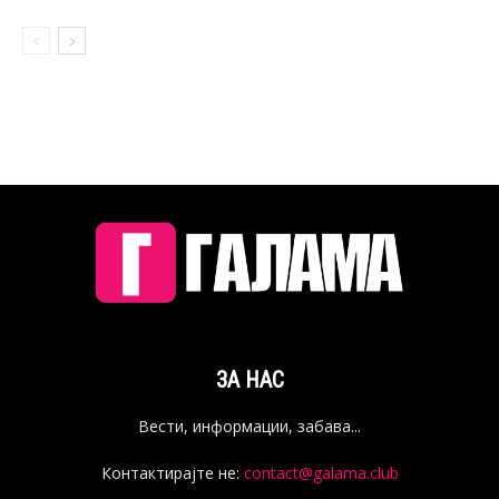
ЗА НАС
Вести, информации, забава...
Контактирајте не:
contact@galama.club