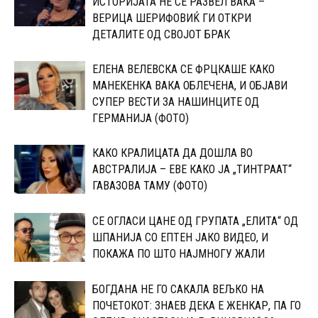
ИСТОРИЈАТА НЕ СЕ РАЗВЕЛ ВАКА –
ВЕРИЦА ШЕРИФОВИЌ ГИ ОТКРИ
ДЕТАЛИТЕ ОД СВОЈОТ БРАК
ЕЛЕНА ВЕЛЕВСКА СЕ ФРЦКАШЕ КАКО
МАНЕКЕНКА ВАКА ОБЛЕЧЕНА, И ОБЈАВИ
СУПЕР ВЕСТИ ЗА НАШИНЦИТЕ ОД
ГЕРМАНИЈА (ФОТО)
КАКО КРАЛИЦАТА ДА ДОШЛА ВО
АВСТРАЛИЈА – ЕВЕ КАКО ЈА „ТИНТРААТ“
ГАВАЗОВА ТАМУ (ФОТО)
CЕ ОГЛАСИ ЦАНЕ ОД ГРУПАТА „ЕЛИТА“ ОД
ШПАНИЈА CО ЕПТЕН ЈАКО ВИДЕО, И
ПОКАЖА ПО ШТО НАЈМНОГУ ЖАЛИ
БОГДАНА НЕ ГО САКАЛА ВЕЉКО НА
ПОЧЕТОКОТ: 3НАЕВ ДЕКА Е ЖЕНКАР, ПА ГО