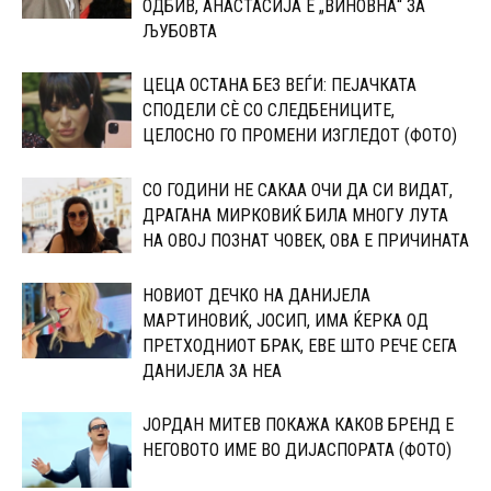
ОДБИВ, АНАСТАСИЈА Е „ВИНОВНА“ ЗА
ЉУБОВТА
ЦЕЦА ОСТАНА БЕЗ ВЕЃИ: ПЕЈАЧКАТА
СПОДЕЛИ СЀ СО CЛЕДБЕНИЦИТЕ,
ЦЕЛОСНО ГО ПРОМЕНИ ИЗГЛЕДОТ (ФОТО)
СО ГОДИНИ НЕ САКАА ОЧИ ДА СИ ВИДАТ,
ДРАГАНА МИРКОВИЌ БИЛА МНОГУ ЛУТА
НА ОВОЈ ПОЗНАТ ЧОВЕК, ОВА Е ПРИЧИНАТА
НОВИОТ ДЕЧКО НА ДАНИЈЕЛА
МАPТИНОВИЌ, ЈОСИП, ИМА ЌЕPКА ОД
ПPЕТХОДНИОТ БРАК, ЕВЕ ШТО РЕЧЕ СЕГА
ДАНИЈЕЛА ЗА НЕА
ЈОРДАН МИТЕВ ПОКАЖА КАКОВ БРЕНД Е
НЕГОВОТО ИМЕ ВО ДИЈАСПОРАТА (ФОТО)