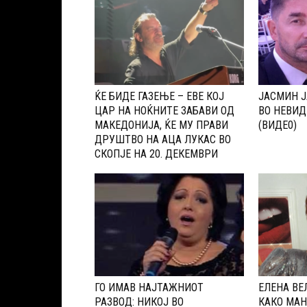
ЌЕ БИДЕ ГАЗЕЊЕ – ЕВЕ КОЈ
ЈАСМИН Ј
ЦАР НА НОЌНИТЕ ЗАБАВИ ОД
ВО НЕВИД
МАКЕДОНИЈА, ЌЕ МУ ПРАВИ
(ВИДЕ0)
ДРУШТВО НА АЦА ЛУКАС ВО
СКОПЈЕ НА 20. ДЕКЕМВРИ
ГО ИМАВ НАЈТАЖНИОТ
ЕЛЕНА ВЕ
РАЗВОД: НИКОЈ ВО
КАКО МАН