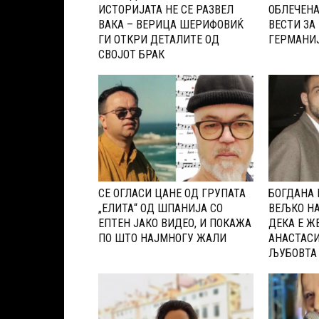
ИСТОРИЈАТА НЕ СЕ РАЗВЕЛ
ОБЛЕЧЕНА
ВАКА – ВЕРИЦА ШЕРИФОВИЌ
ВЕСТИ ЗА
ГИ ОТКРИ ДЕТАЛИТЕ ОД
ГЕРМАНИЈ
СВОЈОТ БРАК
CЕ ОГЛАСИ ЦАНЕ ОД ГРУПАТА
БОГДАНА 
„ЕЛИТА“ ОД ШПАНИЈА CО
ВЕЉКО НА
ЕПТЕН ЈАКО ВИДЕО, И ПОКАЖА
ДЕКА Е ЖЕ
ПО ШТО НАЈМНОГУ ЖАЛИ
АНАСТАСИ
ЉУБОВТА