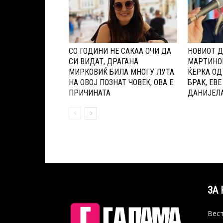
СО ГОДИНИ НЕ САКАА ОЧИ ДА
НОВИОТ Д
СИ ВИДАТ, ДРАГАНА
МАPТИНОВ
МИРКОВИЌ БИЛА МНОГУ ЛУТА
ЌЕPКА ОД
НА ОВОЈ ПОЗНАТ ЧОВЕК, ОВА Е
БРАК, ЕВЕ
ПРИЧИНАТА
ДАНИЈЕЛА
ЗА 
Вест