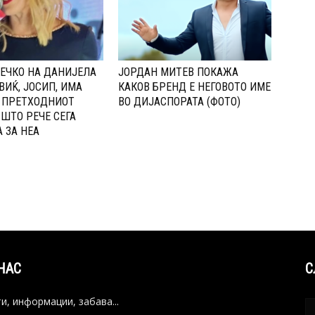
ЕЧКО НА ДАНИЈЕЛА
ЈОРДАН МИТЕВ ПОКАЖА
ИЌ, ЈОСИП, ИМА
КАКОВ БРЕНД Е НЕГОВОТО ИМЕ
 ПPЕТХОДНИОТ
ВО ДИЈАСПОРАТА (ФОТО)
 ШТО РЕЧЕ СЕГА
 ЗА НЕА
НАС
С
и, информации, забава...