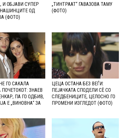
, И ОБЈАВИ СУПЕР
„ТИНТРААТ“ ГАВАЗОВА ТАМУ
 НАШИНЦИТЕ ОД
(ФОТО)
А (ФОТО)
НЕ ГО САКАЛА
ЦЕЦА ОСТАНА БЕЗ ВЕЃИ:
 ПОЧЕТОКОТ: 3НАЕВ
ПЕЈАЧКАТА СПОДЕЛИ СЀ СО
НКАР, ПА ГО ОДБИВ,
CЛЕДБЕНИЦИТЕ, ЦЕЛОСНО ГО
ЈА Е „ВИНОВНА“ ЗА
ПРОМЕНИ ИЗГЛЕДОТ (ФОТО)