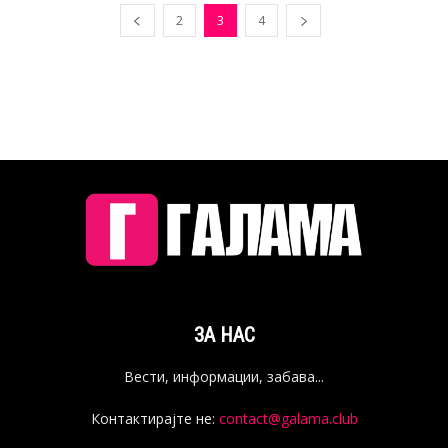
2
3
4
ЗА НАС
Вести, информации, забава...
Контактирајте не:
contact@galama.club