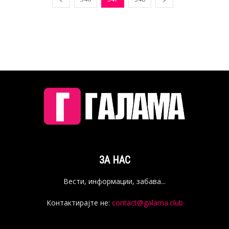
ЗА НАС
Вести, информации, забава...
Контактирајте не:
contact@galama.club