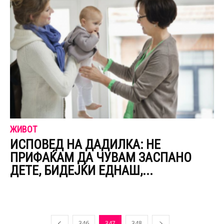
ЖИВОТ
ИСПОВЕД НА ДАДИЛКА: НЕ
ПРИФАЌАМ ДА ЧУВАМ ЗАСПАНО
ДЕТЕ, БИДЕЈЌИ ЕДНАШ,...
346
347
348