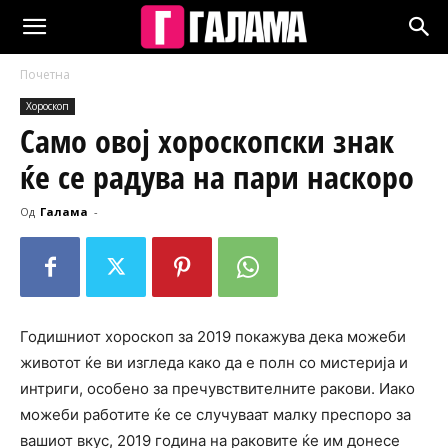
Почетна
Хороскоп
Само овој хороскопски знак
ќе се радува на пари наскоро
Од
Галама
-
Годишниот хороскоп за 2019 покажува дека можеби
животот ќе ви изгледа како да е полн со мистерија и
интриги, особено за пречувствителните ракови. Иако
можеби работите ќе се случуваат малку преспоро за
вашиот вкус, 2019 година на раковите ќе им донесе