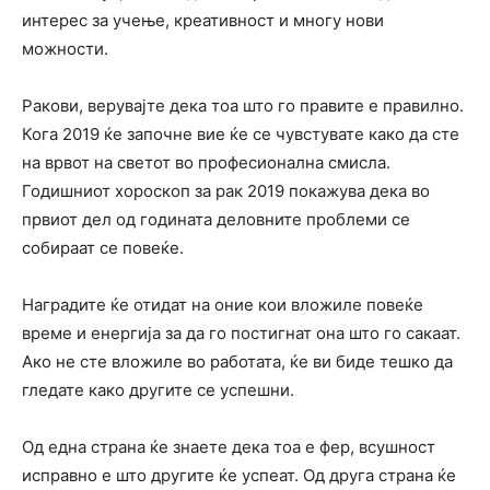
интерес за учење, креативност и многу нови
можности.
Ракови, верувајте дека тоа што го правите е правилно.
Кога 2019 ќе започне вие ќе се чувстувате како да сте
на врвот на светот во професионална смисла.
Годишниот хороскоп за рак 2019 покажува дека во
првиот дел од годината деловните проблеми се
собираат се повеќе.
Наградите ќе отидат на оние кои вложиле повеќе
време и енергија за да го постигнат она што го сакаат.
Ако не сте вложиле во работата, ќе ви биде тешко да
гледате како другите се успешни.
Од една страна ќе знаете дека тоа е фер, всушност
исправно е што другите ќе успеат. Од друга страна ќе