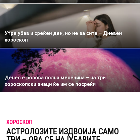
Утре убав и среќен ден, но не за сите – Дневен
хороскоп
Денес е розова полна месечина – на три
хороскопски знаци ќе им се посреќи
ХОРОСКОП
АСТРОЛОЗИТЕ ИЗДВОИЈА САМО
ТРИ – ОВА СЕ НАЈУБАВИТЕ