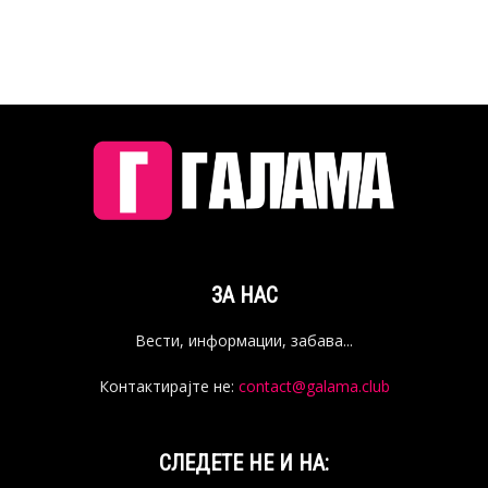
ЗА НАС
Вести, информации, забава...
Контактирајте не:
contact@galama.club
СЛЕДЕТЕ НЕ И НА: