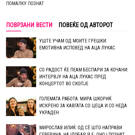
ПОМАЛКУ ПОЗНАТ
ПОВРЗАНИ ВЕСТИ
ПОВЕЌЕ ОД АВТОРОТ
УШТЕ УЧАМ ОД МОИТЕ ГРЕШКИ:
ЕМОТИВНА ИСПОВЕД НА АЦА ЛУКАС
СО РАДОСТ ЌЕ ПЕАМ БЕСПАРИ ЗА КОЧАНИ:
ИНТЕРВЈУ НА АЦА ЛУКАС ПРЕД
КОНЦЕРТОТ ВО СКОПЈЕ
ГОЛЕМАТА РАБОТА: МИРА ШКОРИЌ
ИСКРЕНО ЗА КАВГАТА СО ЦЕЦА И СО НЕДА
УКРАДЕН
МИРОСЛАВ ИЛИЌ: ОД СÈ ШТО НАПРАВИ
СЕВЕРИНА, НАЈДОБАР Ѝ Е „ОНОЈ ПОЗНАТ