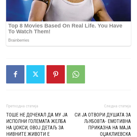
Претходна статија
Следна статија
ТОШЕ НЕ ДОЧЕКАЛ ДА МУ ЈА
СИ ЈА ОТВОРИ ДУШАТА ЗА
ИСПОЛНИ ГОЛЕМАТА ЖЕЛБА
ЉУБОВТА- ЕМОТИВНА
НА ЏОКСИ, ОВОЈ ДЕТАЉ ЗА
ПРИКАЗНА НА МАЈА
НИВНИТЕ ЖИВОТИ Е
ОЏАКЛИЕВСКА