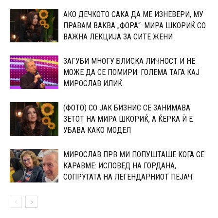
АКО ДЕЧКОТО САКА ДА МЕ ИЗНЕВЕРИ, МУ
ПРАВАМ ВАКВА „ФОРА“: МИРА ШКОРИЌ СО
ВАЖНА ЛЕКЦИЈА ЗА СИТЕ ЖЕНИ
ЗАГУБИ МНОГУ БЛИСКА ЛИЧНОСТ И НЕ
МОЖЕ ДА СЕ ПОМИРИ: ГОЛЕМА ТАГА КАЈ
МИРОСЛАВ ИЛИЌ
(ФОТО) СО ЈАК БИЗНИС СЕ ЗАНИМАВА
ЗЕТОТ НА МИРА ШКОРИЌ, А ЌЕРКА Ѝ Е
УБАВА КАКО МОДЕЛ
МИРОСЛАВ ПРВ МИ ПОПУШТАШЕ КОГА СЕ
КАРАВМЕ: ИСПОВЕД НА ГОРДАНА,
СОПРУГАТА НА ЛЕГЕНДАРНИОТ ПЕЈАЧ