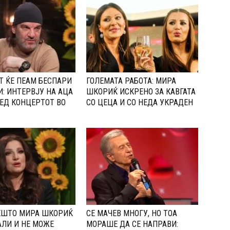
Т ЌЕ ПЕАМ БЕСПАРИ
ГОЛЕМАТА РАБОТА: МИРА
И: ИНТЕРВЈУ НА АЦА
ШКОРИЌ ИСКРЕНО ЗА КАВГАТА
ЕД КОНЦЕРТОТ ВО
СО ЦЕЦА И СО НЕДА УКРАДЕН
ЕШТО МИРА ШКОРИЌ
СЕ МАЧЕВ МНОГУ, НО ТОА
ЛИ И НЕ МОЖЕ
МОРАШЕ ДА СЕ НАПРАВИ: