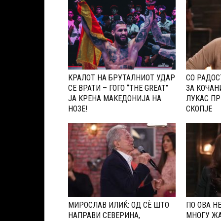
КРАЛОТ НА БРУТАЛНИОТ УДАР
СО РАДОС
СЕ ВРАТИ – ГОГО “THE GREAT”
ЗА КОЧАН
ЈА КРЕНА МАКЕДОНИЈА НА
ЛУКАС ПР
НОЗЕ!
СКОПЈЕ
МИРОСЛАВ ИЛИЌ: ОД СÈ ШТО
ПО ОВА Н
НАПРАВИ СЕВЕРИНА,
МНОГУ ЖА