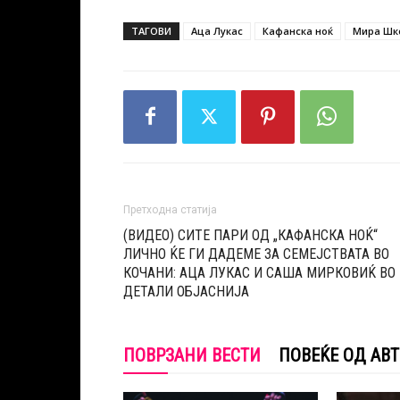
ТАГОВИ
Аца Лукас
Кафанска ноќ
Мира Шк
Претходна статија
(ВИДЕО) СИТЕ ПАРИ ОД „КАФАНСКА НОЌ“
ЛИЧНО ЌЕ ГИ ДАДЕМЕ ЗА СЕМЕЈСТВАТА ВО
КОЧАНИ: АЦА ЛУКАС И САША МИРКОВИЌ ВО
ДЕТАЛИ ОБЈАСНИЈА
ПОВРЗАНИ ВЕСТИ
ПОВЕЌЕ ОД АВ