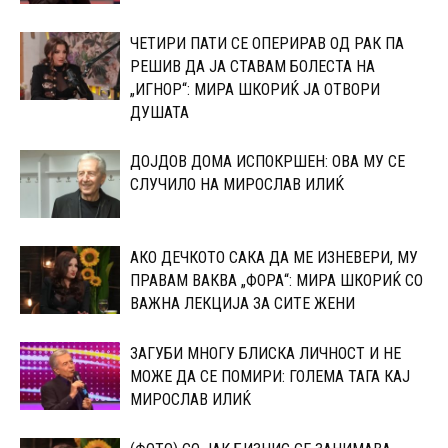
ЧЕТИРИ ПАТИ СЕ ОПЕРИРАВ ОД РАК ПА
РЕШИВ ДА ЈА СТАВАМ БОЛЕСТА НА
„ИГНОР“: МИРА ШКОРИЌ ЈА ОТВОРИ
ДУШАТА
ДОЈДОВ ДОМА ИСПОКРШЕН: ОВА МУ СЕ
СЛУЧИЛО НА МИРОСЛАВ ИЛИЌ
АКО ДЕЧКОТО САКА ДА МЕ ИЗНЕВЕРИ, МУ
ПРАВАМ ВАКВА „ФОРА“: МИРА ШКОРИЌ СО
ВАЖНА ЛЕКЦИЈА ЗА СИТЕ ЖЕНИ
ЗАГУБИ МНОГУ БЛИСКА ЛИЧНОСТ И НЕ
МОЖЕ ДА СЕ ПОМИРИ: ГОЛЕМА ТАГА КАЈ
МИРОСЛАВ ИЛИЌ