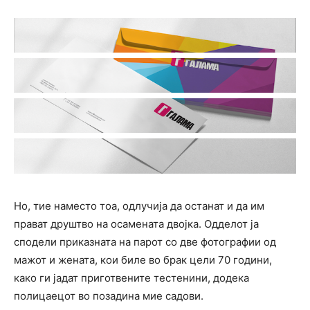
Но, тие наместо тоа, одлучија да останат и да им
прават друштво на осамената двојка. Одделот ја
сподели приказната на парот со две фотографии од
мажот и жената, кои биле во брак цели 70 години,
како ги јадат приготвените тестенини, додека
полицаецот во позадина мие садови.