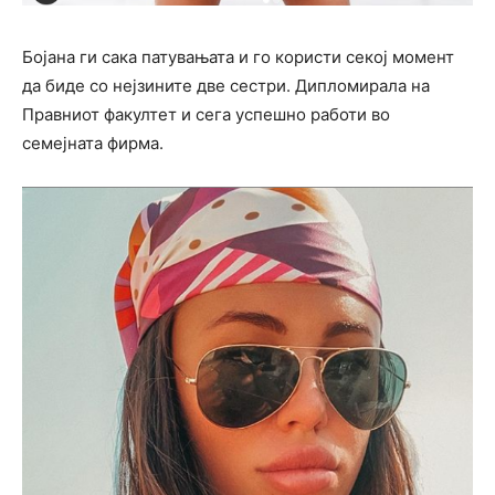
Бојана ги сака патувањата и го користи секој момент
да биде со нејзините две сестри. Дипломирала на
Правниот факултет и сега успешно работи во
семејната фирма.