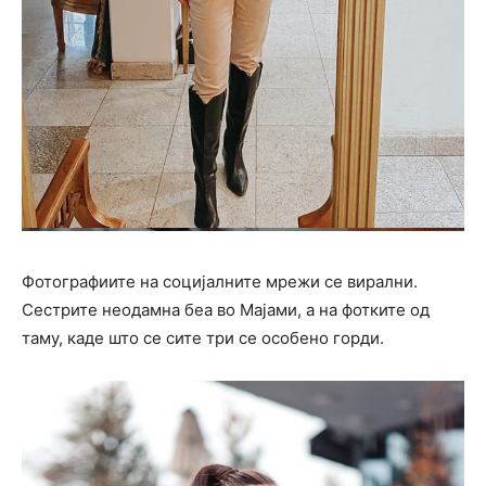
Фотографиите на социјалните мрежи се вирални.
Сестрите неодамна беа во Мајами, а на фотките од
таму, каде што се сите три се особено горди.