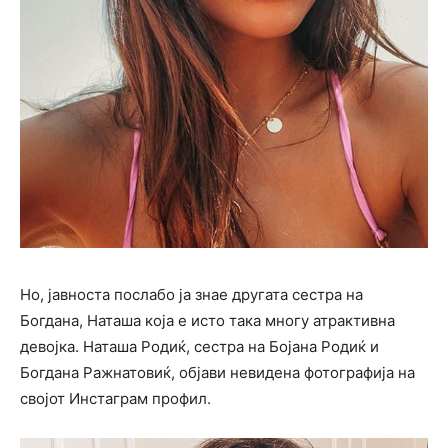
Но, јавноста послабо ја знае другата сестра на
Богдана, Наташа која е исто така многу атрактивна
девојка. Наташа Родиќ, сестра на Бојана Родиќ и
Богдана Ражнатовиќ, објави невидена фотографија на
својот Инстаграм профил.