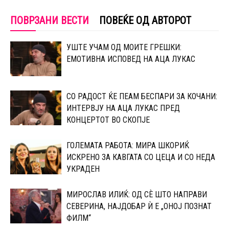
ПОВРЗАНИ ВЕСТИ
ПОВЕЌЕ ОД АВТОРОТ
УШТЕ УЧАМ ОД МОИТЕ ГРЕШКИ:
ЕМОТИВНА ИСПОВЕД НА АЦА ЛУКАС
СО РАДОСТ ЌЕ ПЕАМ БЕСПАРИ ЗА КОЧАНИ:
ИНТЕРВЈУ НА АЦА ЛУКАС ПРЕД
КОНЦЕРТОТ ВО СКОПЈЕ
ГОЛЕМАТА РАБОТА: МИРА ШКОРИЌ
ИСКРЕНО ЗА КАВГАТА СО ЦЕЦА И СО НЕДА
УКРАДЕН
МИРОСЛАВ ИЛИЌ: ОД СÈ ШТО НАПРАВИ
СЕВЕРИНА, НАЈДОБАР Ѝ Е „ОНОЈ ПОЗНАТ
ФИЛМ“