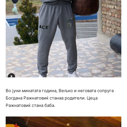
Во јуни минатата година, Вељко и неговата сопруга
Богдана Ражнатовиќ станаа родители. Цеца
Ражнатовиќ стана баба.