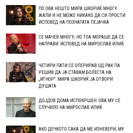
ПО ОВА НЕШТО МИРА ШКОРИЌ МНОГУ
ЖАЛИ И НЕ МОЖЕ НИКАКО ДА СИ ПРОСТИ:
ИСПОВЕД НА ПОЗНАТАТА ПЕЈАЧКА
СЕ МАЧЕВ МНОГУ, НО ТОА МОРАШЕ ДА СЕ
НАПРАВИ: ИСПОВЕД НА МИРОСЛАВ ИЛИЌ
ЧЕТИРИ ПАТИ СЕ ОПЕРИРАВ ОД РАК ПА
РЕШИВ ДА ЈА СТАВАМ БОЛЕСТА НА
„ИГНОР“: МИРА ШКОРИЌ ЈА ОТВОРИ
ДУШАТА
ДОЈДОВ ДОМА ИСПОКРШЕН: ОВА МУ СЕ
СЛУЧИЛО НА МИРОСЛАВ ИЛИЌ
АКО ДЕЧКОТО САКА ДА МЕ ИЗНЕВЕРИ, МУ