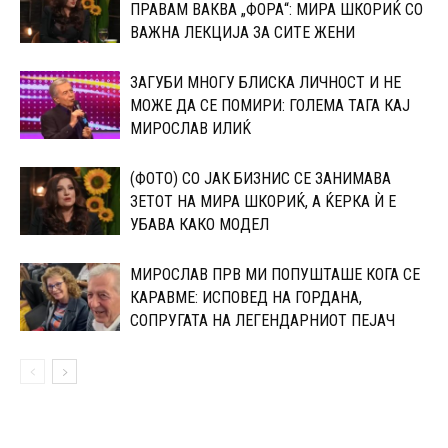
ПРАВАМ ВАКВА „ФОРА“: МИРА ШКОРИЌ СО
ВАЖНА ЛЕКЦИЈА ЗА СИТЕ ЖЕНИ
ЗАГУБИ МНОГУ БЛИСКА ЛИЧНОСТ И НЕ
МОЖЕ ДА СЕ ПОМИРИ: ГОЛЕМА ТАГА КАЈ
МИРОСЛАВ ИЛИЌ
(ФОТО) СО ЈАК БИЗНИС СЕ ЗАНИМАВА
ЗЕТОТ НА МИРА ШКОРИЌ, А ЌЕРКА Ѝ Е
УБАВА КАКО МОДЕЛ
МИРОСЛАВ ПРВ МИ ПОПУШТАШЕ КОГА СЕ
КАРАВМЕ: ИСПОВЕД НА ГОРДАНА,
СОПРУГАТА НА ЛЕГЕНДАРНИОТ ПЕЈАЧ