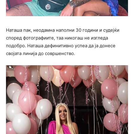
Наташа пак, неодамна наполни 30 години и судејќи
според фотографиите, таа никогаш не изгледа
подобро. Наташа дефинитивно успеа да ја донесе
својата линија до совршенство.