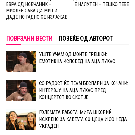
ЕВРА ОД НОВЧАНИК –
Е НАЛУТЕН – ТЕШКО ТЕБЕ
МИСЛЕВ САКА ДА МИ ГИ
ДАДЕ НО ГАДНО СЕ ИЗЛАЖАВ
ПОВРЗАНИ ВЕСТИ
ПОВЕЌЕ ОД АВТОРОТ
УШТЕ УЧАМ ОД МОИТЕ ГРЕШКИ:
ЕМОТИВНА ИСПОВЕД НА АЦА ЛУКАС
СО РАДОСТ ЌЕ ПЕАМ БЕСПАРИ ЗА КОЧАНИ:
ИНТЕРВЈУ НА АЦА ЛУКАС ПРЕД
КОНЦЕРТОТ ВО СКОПЈЕ
ГОЛЕМАТА РАБОТА: МИРА ШКОРИЌ
ИСКРЕНО ЗА КАВГАТА СО ЦЕЦА И СО НЕДА
УКРАДЕН