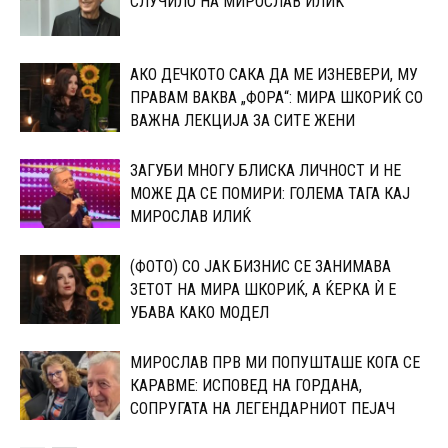
СЛУЧИЛО НА МИРОСЛАВ ИЛИЌ
АКО ДЕЧКОТО САКА ДА МЕ ИЗНЕВЕРИ, МУ
ПРАВАМ ВАКВА „ФОРА“: МИРА ШКОРИЌ СО
ВАЖНА ЛЕКЦИЈА ЗА СИТЕ ЖЕНИ
ЗАГУБИ МНОГУ БЛИСКА ЛИЧНОСТ И НЕ
МОЖЕ ДА СЕ ПОМИРИ: ГОЛЕМА ТАГА КАЈ
МИРОСЛАВ ИЛИЌ
(ФОТО) СО ЈАК БИЗНИС СЕ ЗАНИМАВА
ЗЕТОТ НА МИРА ШКОРИЌ, А ЌЕРКА Ѝ Е
УБАВА КАКО МОДЕЛ
МИРОСЛАВ ПРВ МИ ПОПУШТАШЕ КОГА СЕ
КАРАВМЕ: ИСПОВЕД НА ГОРДАНА,
СОПРУГАТА НА ЛЕГЕНДАРНИОТ ПЕЈАЧ