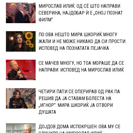
МИРОСЛАВ ИЛИЌ: ОД СÈ ШТО НАПРАВИ
СЕВЕРИНА, НАЈДОБАР Ѝ Е „ОНОЈ ПОЗНАТ
ФИЛМ“
ПО ОВА НЕШТО МИРА ШКОРИЌ МНОГУ
ЖАЛИ И НЕ МОЖЕ НИКАКО ДА СИ ПРОСТИ:
ИСПОВЕД НА ПОЗНАТАТА ПЕЈАЧКА
СЕ МАЧЕВ МНОГУ, НО ТОА МОРАШЕ ДА СЕ
НАПРАВИ: ИСПОВЕД НА МИРОСЛАВ ИЛИЌ
ЧЕТИРИ ПАТИ СЕ ОПЕРИРАВ ОД РАК ПА
РЕШИВ ДА ЈА СТАВАМ БОЛЕСТА НА
„ИГНОР“: МИРА ШКОРИЌ ЈА ОТВОРИ
ДУШАТА
ДОЈДОВ ДОМА ИСПОКРШЕН: ОВА МУ СЕ