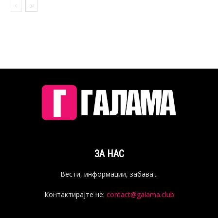
ЗА НАС
Вести, информации, забава...
Контактирајте не:
contact@galama.club