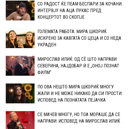
СО РАДОСТ ЌЕ ПЕАМ БЕСПАРИ ЗА КОЧАНИ:
ИНТЕРВЈУ НА АЦА ЛУКАС ПРЕД
КОНЦЕРТОТ ВО СКОПЈЕ
ГОЛЕМАТА РАБОТА: МИРА ШКОРИЌ
ИСКРЕНО ЗА КАВГАТА СО ЦЕЦА И СО НЕДА
УКРАДЕН
МИРОСЛАВ ИЛИЌ: ОД СÈ ШТО НАПРАВИ
СЕВЕРИНА, НАЈДОБАР Ѝ Е „ОНОЈ ПОЗНАТ
ФИЛМ“
ПО ОВА НЕШТО МИРА ШКОРИЌ МНОГУ
ЖАЛИ И НЕ МОЖЕ НИКАКО ДА СИ ПРОСТИ:
ИСПОВЕД НА ПОЗНАТАТА ПЕЈАЧКА
СЕ МАЧЕВ МНОГУ, НО ТОА МОРАШЕ ДА СЕ
НАПРАВИ: ИСПОВЕД НА МИРОСЛАВ ИЛИЌ