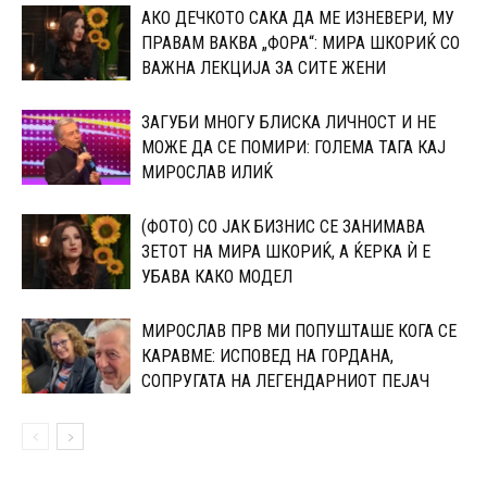
АКО ДЕЧКОТО САКА ДА МЕ ИЗНЕВЕРИ, МУ
ПРАВАМ ВАКВА „ФОРА“: МИРА ШКОРИЌ СО
ВАЖНА ЛЕКЦИЈА ЗА СИТЕ ЖЕНИ
ЗАГУБИ МНОГУ БЛИСКА ЛИЧНОСТ И НЕ
МОЖЕ ДА СЕ ПОМИРИ: ГОЛЕМА ТАГА КАЈ
МИРОСЛАВ ИЛИЌ
(ФОТО) СО ЈАК БИЗНИС СЕ ЗАНИМАВА
ЗЕТОТ НА МИРА ШКОРИЌ, А ЌЕРКА Ѝ Е
УБАВА КАКО МОДЕЛ
МИРОСЛАВ ПРВ МИ ПОПУШТАШЕ КОГА СЕ
КАРАВМЕ: ИСПОВЕД НА ГОРДАНА,
СОПРУГАТА НА ЛЕГЕНДАРНИОТ ПЕЈАЧ