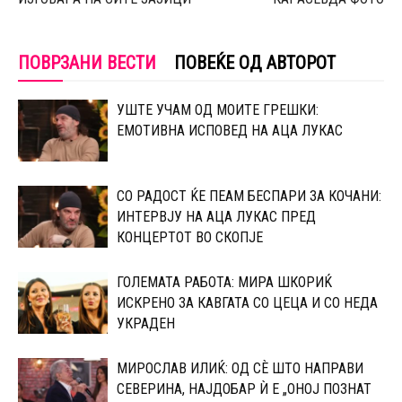
ПОВРЗАНИ ВЕСТИ
ПОВЕЌЕ ОД АВТОРОТ
УШТЕ УЧАМ ОД МОИТЕ ГРЕШКИ:
ЕМОТИВНА ИСПОВЕД НА АЦА ЛУКАС
СО РАДОСТ ЌЕ ПЕАМ БЕСПАРИ ЗА КОЧАНИ:
ИНТЕРВЈУ НА АЦА ЛУКАС ПРЕД
КОНЦЕРТОТ ВО СКОПЈЕ
ГОЛЕМАТА РАБОТА: МИРА ШКОРИЌ
ИСКРЕНО ЗА КАВГАТА СО ЦЕЦА И СО НЕДА
УКРАДЕН
МИРОСЛАВ ИЛИЌ: ОД СÈ ШТО НАПРАВИ
СЕВЕРИНА, НАЈДОБАР Ѝ Е „ОНОЈ ПОЗНАТ