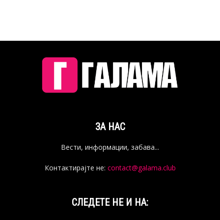
ЗА НАС
Вести, информации, забава...
Контактирајте не:
contact@galama.club
СЛЕДЕТЕ НЕ И НА: