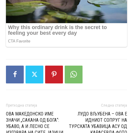
Претходна статија
Следна статија
ОВА МАКЕДОНСКО ИМЕ
ЛУДО ВЉУБЕНА – ОВА Е
ЗНАЧИ „САКАНА ОД БОГА“:
ИДНИОТ СОПРУГ НА
УБАВО, А И ЛЕСНО СЕ
ТУРСКАТА УБАВИЦА АСУ ОД
ИЗГОВАРА НА СИТЕ ЈАЗИЦИ
КАРАСЕВДА ФОТО