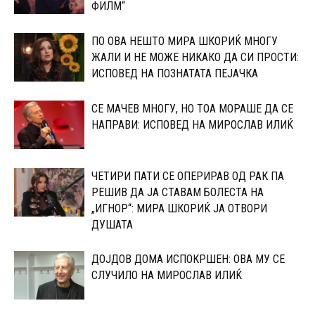
ФИЛМ“
ПО ОВА НЕШТО МИРА ШКОРИЌ МНОГУ
ЖАЛИ И НЕ МОЖЕ НИКАКО ДА СИ ПРОСТИ:
ИСПОВЕД НА ПОЗНАТАТА ПЕЈАЧКА
СЕ МАЧЕВ МНОГУ, НО ТОА МОРАШЕ ДА СЕ
НАПРАВИ: ИСПОВЕД НА МИРОСЛАВ ИЛИЌ
ЧЕТИРИ ПАТИ СЕ ОПЕРИРАВ ОД РАК ПА
РЕШИВ ДА ЈА СТАВАМ БОЛЕСТА НА
„ИГНОР“: МИРА ШКОРИЌ ЈА ОТВОРИ
ДУШАТА
ДОЈДОВ ДОМА ИСПОКРШЕН: ОВА МУ СЕ
СЛУЧИЛО НА МИРОСЛАВ ИЛИЌ