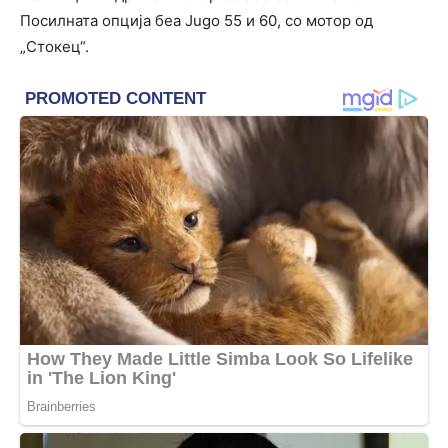
Посилната опција беа Jugo 55 и 60, со мотор од
„Стокец“.