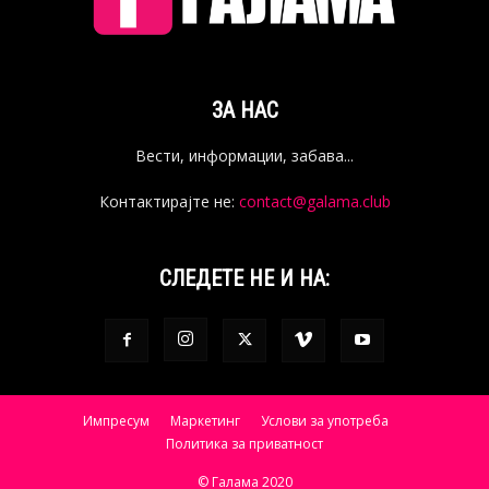
ЗА НАС
Вести, информации, забава...
Контактирајте не:
contact@galama.club
СЛЕДЕТЕ НЕ И НА:
Импресум
Маркетинг
Услови за употреба
Политика за приватност
© Галама 2020