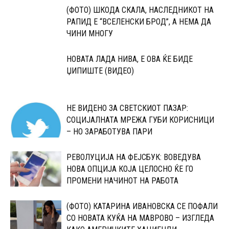
(ФОТО) ШКОДА СКАЛА, НАСЛЕДНИКОТ НА
РАПИД Е “ВСЕЛЕНСКИ БРОД”, А НЕМА ДА
ЧИНИ МНОГУ
НОВАТА ЛАДА НИВА, Е ОВА ЌЕ БИДЕ
ЏИПИШТЕ (ВИДЕО)
НЕ ВИДЕНО ЗА СВЕТСКИОТ ПАЗАР:
СОЦИЈАЛНАТА МРЕЖА ГУБИ КОРИСНИЦИ
– НО ЗАРАБОТУВА ПАРИ
РЕВОЛУЦИЈА НА ФЕЈСБУК: ВОВЕДУВА
НОВА ОПЦИЈА КОЈА ЦЕЛОСНО ЌЕ ГО
ПРОМЕНИ НАЧИНОТ НА РАБОТА
(ФОТО) КАТАРИНА ИВАНОВСКА СЕ ПОФАЛИ
СО НОВАТА КУЌА НА МАВРОВО – ИЗГЛЕДА