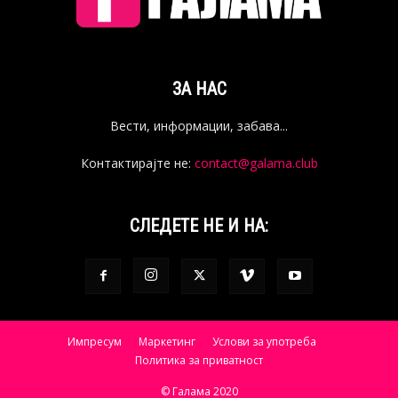
ЗА НАС
Вести, информации, забава...
Контактирајте не:
contact@galama.club
СЛЕДЕТЕ НЕ И НА:
Импресум
Маркетинг
Услови за употреба
Политика за приватност
© Галама 2020