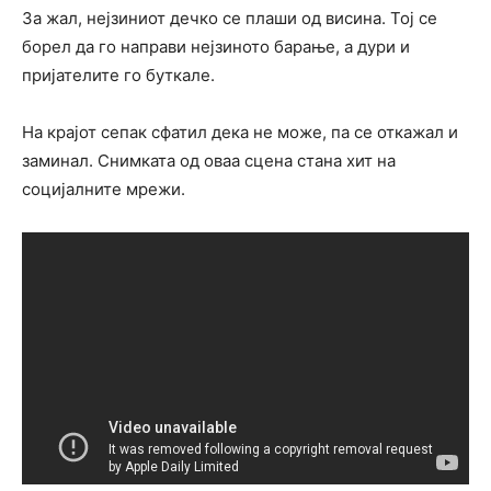
За жал, нејзиниот дечко се плаши од висина. Тој се
борел да го направи нејзиното барање, а дури и
пријателите го буткале.
На крајот сепак сфатил дека не може, па се откажал и
заминал. Снимката од оваа сцена стана хит на
социјалните мрежи.