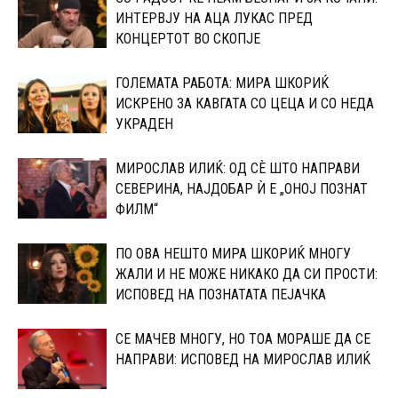
ИНТЕРВЈУ НА АЦА ЛУКАС ПРЕД
КОНЦЕРТОТ ВО СКОПЈЕ
ГОЛЕМАТА РАБОТА: МИРА ШКОРИЌ
ИСКРЕНО ЗА КАВГАТА СО ЦЕЦА И СО НЕДА
УКРАДЕН
МИРОСЛАВ ИЛИЌ: ОД СÈ ШТО НАПРАВИ
СЕВЕРИНА, НАЈДОБАР Ѝ Е „ОНОЈ ПОЗНАТ
ФИЛМ“
ПО ОВА НЕШТО МИРА ШКОРИЌ МНОГУ
ЖАЛИ И НЕ МОЖЕ НИКАКО ДА СИ ПРОСТИ:
ИСПОВЕД НА ПОЗНАТАТА ПЕЈАЧКА
СЕ МАЧЕВ МНОГУ, НО ТОА МОРАШЕ ДА СЕ
НАПРАВИ: ИСПОВЕД НА МИРОСЛАВ ИЛИЌ