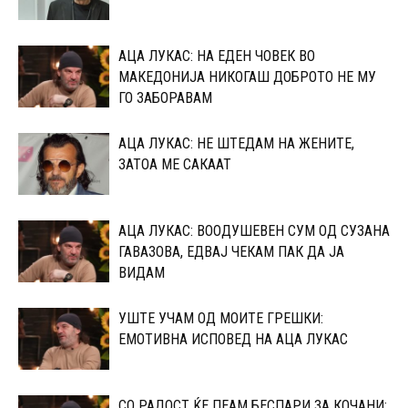
АЦА ЛУКАС: НА ЕДЕН ЧОВЕК ВО
МАКЕДОНИЈА НИКОГАШ ДОБРОТО НЕ МУ
ГО ЗАБОРАВАМ
АЦА ЛУКАС: НЕ ШТЕДАМ НА ЖЕНИТЕ,
ЗАТОА МЕ САКААТ
АЦА ЛУКАС: ВООДУШЕВЕН СУМ ОД СУЗАНА
ГАВАЗОВА, ЕДВАЈ ЧЕКАМ ПАК ДА ЈА
ВИДАМ
УШТЕ УЧАМ ОД МОИТЕ ГРЕШКИ:
ЕМОТИВНА ИСПОВЕД НА АЦА ЛУКАС
СО РАДОСТ ЌЕ ПЕАМ БЕСПАРИ ЗА КОЧАНИ: