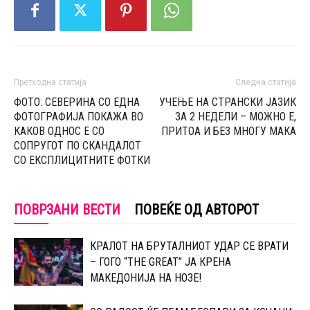
Претходна статија
Следна статија
ФОТО: СЕВЕРИНА СО ЕДНА
УЧЕЊЕ НА СТРАНСКИ ЈАЗИК
ФОТОГРАФИЈА ПОКАЖА ВО
ЗА 2 НЕДЕЛИ – МОЖНО Е,
КАКОВ ОДНОС Е СО
ПРИТОА И БЕЗ МНОГУ МАКА
СОПРУГОТ ПО СКАНДАЛОТ
СО ЕКСПЛИЦИТНИТЕ ФОТКИ
ПОВРЗАНИ ВЕСТИ
ПОВЕЌЕ ОД АВТОРОТ
КРАЛОТ НА БРУТАЛНИОТ УДАР СЕ ВРАТИ
– ГОГО “THE GREAT” ЈА КРЕНА
МАКЕДОНИЈА НА НОЗЕ!