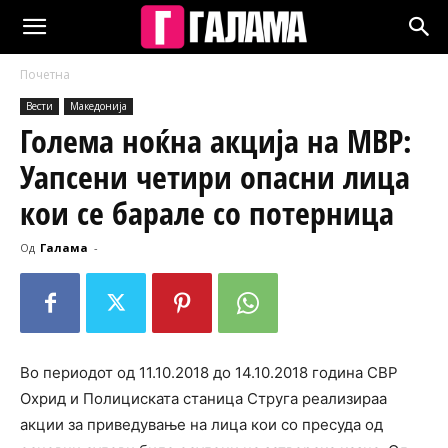
Почетна
Вести
Македонија
Голема ноќна акција на МВР:
Уапсени четири опасни лица
кои се барале со потерница
Од
Галама
-
Во периодот од 11.10.2018 до 14.10.2018 година СВР
Охрид и Полициската станица Струга реализираа
акции за приведување на лица кои со пресуда од