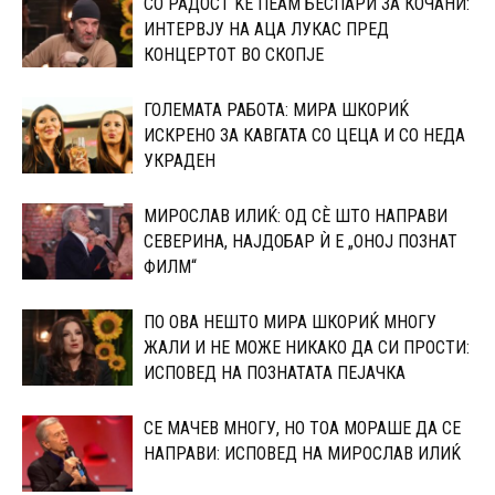
СО РАДОСТ ЌЕ ПЕАМ БЕСПАРИ ЗА КОЧАНИ:
ИНТЕРВЈУ НА АЦА ЛУКАС ПРЕД
КОНЦЕРТОТ ВО СКОПЈЕ
ГОЛЕМАТА РАБОТА: МИРА ШКОРИЌ
ИСКРЕНО ЗА КАВГАТА СО ЦЕЦА И СО НЕДА
УКРАДЕН
МИРОСЛАВ ИЛИЌ: ОД СÈ ШТО НАПРАВИ
СЕВЕРИНА, НАЈДОБАР Ѝ Е „ОНОЈ ПОЗНАТ
ФИЛМ“
ПО ОВА НЕШТО МИРА ШКОРИЌ МНОГУ
ЖАЛИ И НЕ МОЖЕ НИКАКО ДА СИ ПРОСТИ:
ИСПОВЕД НА ПОЗНАТАТА ПЕЈАЧКА
СЕ МАЧЕВ МНОГУ, НО ТОА МОРАШЕ ДА СЕ
НАПРАВИ: ИСПОВЕД НА МИРОСЛАВ ИЛИЌ