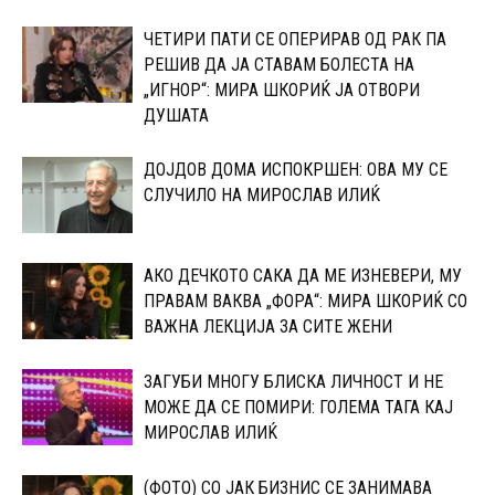
ЧЕТИРИ ПАТИ СЕ ОПЕРИРАВ ОД РАК ПА
РЕШИВ ДА ЈА СТАВАМ БОЛЕСТА НА
„ИГНОР“: МИРА ШКОРИЌ ЈА ОТВОРИ
ДУШАТА
ДОЈДОВ ДОМА ИСПОКРШЕН: ОВА МУ СЕ
СЛУЧИЛО НА МИРОСЛАВ ИЛИЌ
АКО ДЕЧКОТО САКА ДА МЕ ИЗНЕВЕРИ, МУ
ПРАВАМ ВАКВА „ФОРА“: МИРА ШКОРИЌ СО
ВАЖНА ЛЕКЦИЈА ЗА СИТЕ ЖЕНИ
ЗАГУБИ МНОГУ БЛИСКА ЛИЧНОСТ И НЕ
МОЖЕ ДА СЕ ПОМИРИ: ГОЛЕМА ТАГА КАЈ
МИРОСЛАВ ИЛИЌ
(ФОТО) СО ЈАК БИЗНИС СЕ ЗАНИМАВА