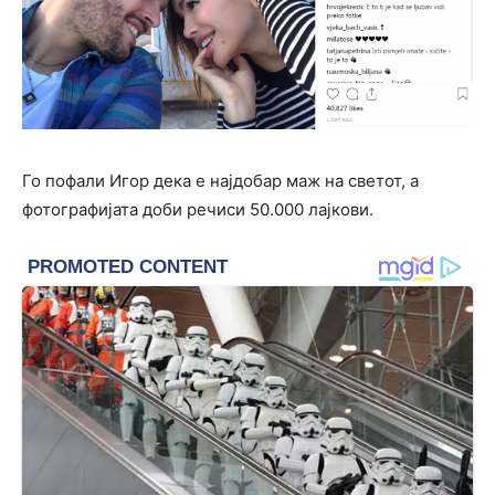
Го пофали Игор дека е најдобар маж на светот, а
фотографијата доби речиси 50.000 лајкови.