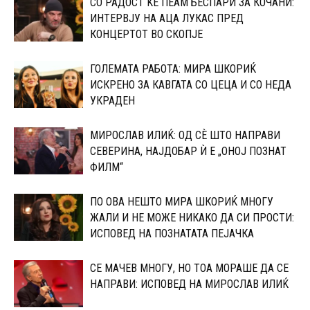
СО РАДОСТ ЌЕ ПЕАМ БЕСПАРИ ЗА КОЧАНИ:
ИНТЕРВЈУ НА АЦА ЛУКАС ПРЕД
КОНЦЕРТОТ ВО СКОПЈЕ
ГОЛЕМАТА РАБОТА: МИРА ШКОРИЌ
ИСКРЕНО ЗА КАВГАТА СО ЦЕЦА И СО НЕДА
УКРАДЕН
МИРОСЛАВ ИЛИЌ: ОД СÈ ШТО НАПРАВИ
СЕВЕРИНА, НАЈДОБАР Ѝ Е „ОНОЈ ПОЗНАТ
ФИЛМ“
ПО ОВА НЕШТО МИРА ШКОРИЌ МНОГУ
ЖАЛИ И НЕ МОЖЕ НИКАКО ДА СИ ПРОСТИ:
ИСПОВЕД НА ПОЗНАТАТА ПЕЈАЧКА
СЕ МАЧЕВ МНОГУ, НО ТОА МОРАШЕ ДА СЕ
НАПРАВИ: ИСПОВЕД НА МИРОСЛАВ ИЛИЌ