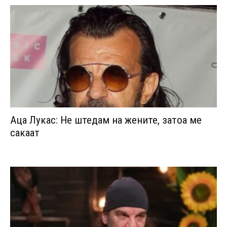
Аца Лукас: Не штедам на жените, затоа ме
сакаат