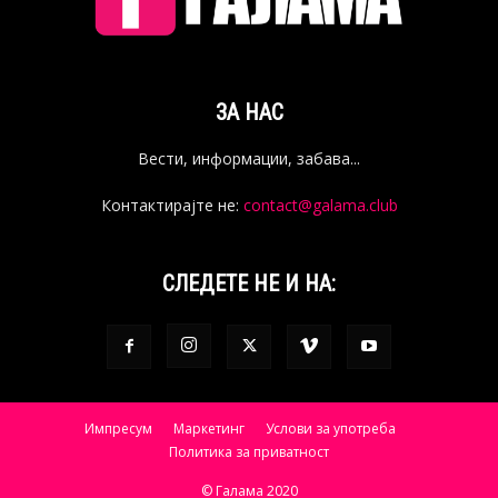
ЗА НАС
Вести, информации, забава...
Контактирајте не:
contact@galama.club
СЛЕДЕТЕ НЕ И НА:
Импресум
Маркетинг
Услови за употреба
Политика за приватност
© Галама 2020