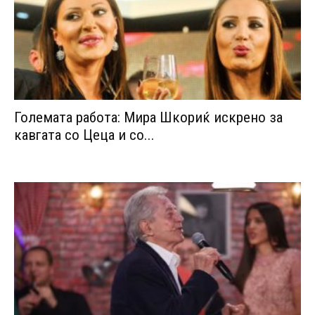
Големата работа: Мира Шкориќ искрено за
кавгата со Цеца и со...