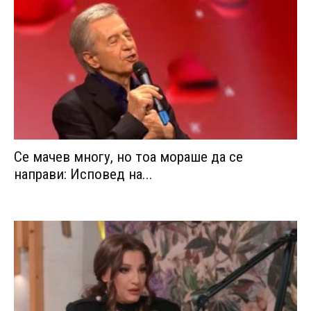
Се мачев многу, но тоа мораше да се
направи: Исповед на...