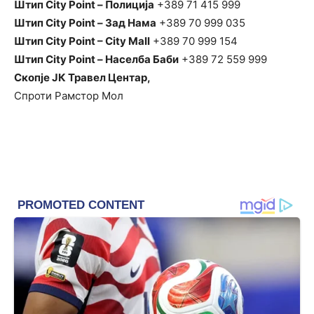
Штип City Point – Полиција
+389 71 415 999
Штип City Point – Зад Нама
+389 70 999 035
Штип City Point – City Mall
+389 70 999 154
Штип City Point – Населба Баби
+389 72 559 999
Скопје ЈК Травел Центар,
Спроти Рамстор Мол