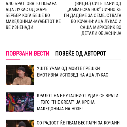
АЛО БРАТ: ОВА ГО ПОБAРА
(ВИДЕО) СИТЕ ПАРИ ОД
АЦА ЛУКАС ОД ЖАРЕ
„КАФАНСКА НОЌ“ ЛИЧНО ЌЕ
БЕРБЕР КОГА БЕШЕ ВО
ГИ ДАДЕМЕ ЗА СЕМЕЈСТВАТА
МАКЕДОНИЈА-МУАБЕТОТ ЌЕ
ВО КОЧАНИ: АЦА ЛУКАС И
ВЕ ИЗНЕНАДИ
САША МИРКОВИЌ ВО
ДЕТАЛИ ОБЈАСНИЈА
ПОВРЗАНИ ВЕСТИ
ПОВЕЌЕ ОД АВТОРОТ
УШТЕ УЧАМ ОД МОИТЕ ГРЕШКИ:
ЕМОТИВНА ИСПОВЕД НА АЦА ЛУКАС
КРАЛОТ НА БРУТАЛНИОТ УДАР СЕ ВРАТИ
– ГОГО “THE GREAT” ЈА КРЕНА
МАКЕДОНИЈА НА НОЗЕ!
СО РАДОСТ ЌЕ ПЕАМ БЕСПАРИ ЗА КОЧАНИ: