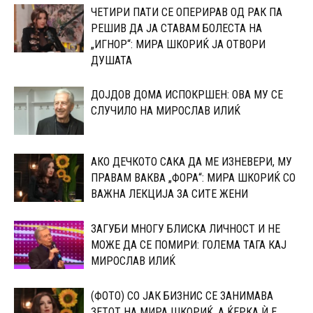
ЧЕТИРИ ПАТИ СЕ ОПЕРИРАВ ОД РАК ПА
РЕШИВ ДА ЈА СТАВАМ БОЛЕСТА НА
„ИГНОР“: МИРА ШКОРИЌ ЈА ОТВОРИ
ДУШАТА
ДОЈДОВ ДОМА ИСПОКРШЕН: ОВА МУ СЕ
СЛУЧИЛО НА МИРОСЛАВ ИЛИЌ
АКО ДЕЧКОТО САКА ДА МЕ ИЗНЕВЕРИ, МУ
ПРАВАМ ВАКВА „ФОРА“: МИРА ШКОРИЌ СО
ВАЖНА ЛЕКЦИЈА ЗА СИТЕ ЖЕНИ
ЗАГУБИ МНОГУ БЛИСКА ЛИЧНОСТ И НЕ
МОЖЕ ДА СЕ ПОМИРИ: ГОЛЕМА ТАГА КАЈ
МИРОСЛАВ ИЛИЌ
(ФОТО) СО ЈАК БИЗНИС СЕ ЗАНИМАВА
ЗЕТОТ НА МИРА ШКОРИЌ, А ЌЕРКА Ѝ Е