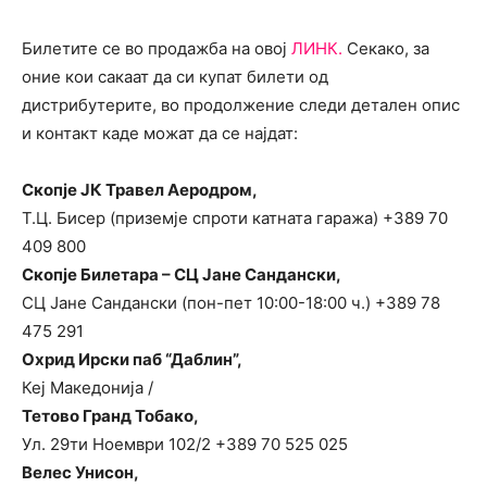
Билетите се во продажба на овој
ЛИНК.
Секако, за
оние кои сакаат да си купат билети од
дистрибутерите, во продолжение следи детален опис
и контакт каде можат да се најдат:
Скопје ЈК Травел Аеродром,
Т.Ц. Бисер (приземје спроти катната гаража) +389 70
409 800
Скопје Билетара – СЦ Јане Сандански,
СЦ Јане Сандански (пон-пет 10:00-18:00 ч.) +389 78
475 291
Охрид Ирски паб “Даблин”,
Кеј Македонија /
Тетово Гранд Тобако,
Ул. 29ти Ноември 102/2 +389 70 525 025
Велес Унисон,