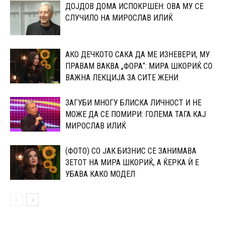
ДОЈДОВ ДОМА ИСПОКРШЕН: ОВА МУ СЕ
СЛУЧИЛО НА МИРОСЛАВ ИЛИЌ
АКО ДЕЧКОТО САКА ДА МЕ ИЗНЕВЕРИ, МУ
ПРАВАМ ВАКВА „ФОРА“: МИРА ШКОРИЌ СО
ВАЖНА ЛЕКЦИЈА ЗА СИТЕ ЖЕНИ
ЗАГУБИ МНОГУ БЛИСКА ЛИЧНОСТ И НЕ
МОЖЕ ДА СЕ ПОМИРИ: ГОЛЕМА ТАГА КАЈ
МИРОСЛАВ ИЛИЌ
(ФОТО) СО ЈАК БИЗНИС СЕ ЗАНИМАВА
ЗЕТОТ НА МИРА ШКОРИЌ, А ЌЕРКА Ѝ Е
УБАВА КАКО МОДЕЛ