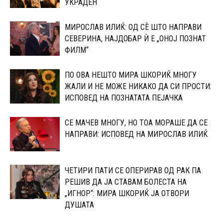
УКРАДЕН
МИРОСЛАВ ИЛИЌ: ОД СÈ ШТО НАПРАВИ
СЕВЕРИНА, НАЈДОБАР Ѝ Е „ОНОЈ ПОЗНАТ
ФИЛМ“
ПО ОВА НЕШТО МИРА ШКОРИЌ МНОГУ
ЖАЛИ И НЕ МОЖЕ НИКАКО ДА СИ ПРОСТИ:
ИСПОВЕД НА ПОЗНАТАТА ПЕЈАЧКА
СЕ МАЧЕВ МНОГУ, НО ТОА МОРАШЕ ДА СЕ
НАПРАВИ: ИСПОВЕД НА МИРОСЛАВ ИЛИЌ
ЧЕТИРИ ПАТИ СЕ ОПЕРИРАВ ОД РАК ПА
РЕШИВ ДА ЈА СТАВАМ БОЛЕСТА НА
„ИГНОР“: МИРА ШКОРИЌ ЈА ОТВОРИ
ДУШАТА