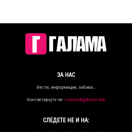
ЗА НАС
Вести, информации, забава...
Контактирајте не:
contact@galama.club
СЛЕДЕТЕ НЕ И НА: