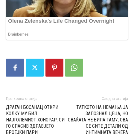
Претходна статија
Следна статија
ДРАГАН БОСАНАЦ ОТКРИ
TАТКОТО НА НЕМАЊА ЈА
КОЛКУ МУ БИЛ
ЗАПОЗНАЛ ЦЕЦА, НО
НАЈГОЛЕМИОТ ХОНОРАР: СИ
CВАЌАТА НЕ БИЛА ТАМУ, ОВА
ГО СПАСИВ ЗДРАВЈЕТО
СЕ СИТЕ ДЕТАЛИ ОД
БРОЕЈЌИ ПАРИ
ИНТИМНАТА ВЕЧЕРА