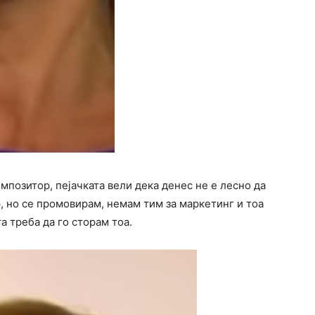
мпозитор, пејачката вели дека денес не е лесно да
, но се промовирам, немам тим за маркетинг и тоа
а треба да го сторам тоа.