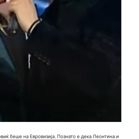
мовиќ беше на Евровизија. Познато е дека Леонтина и