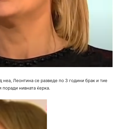
д неа, Леонтина се разведе по 3 години брак и тие
и поради нивната ќерка.