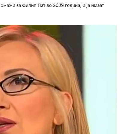
омажи за Филип Пат во 2009 година, и ја имаат