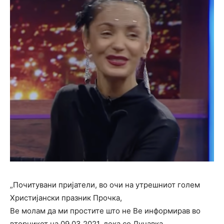
„Почитувани пријатели, во очи на утрешниот голем
Христијански празник Прочка,
Ве молам да ми простите што не Ве информирав во
вторникот на 09.03.2021, дека со Дунавка