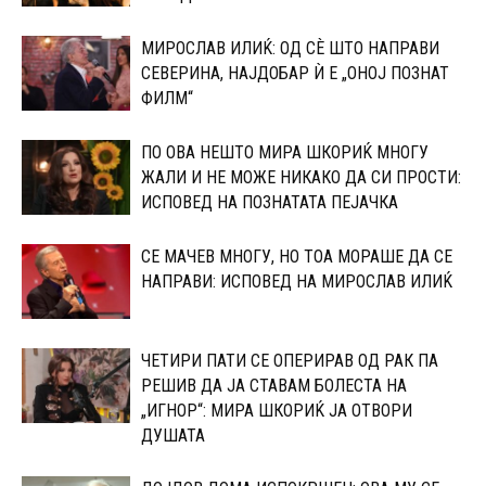
МИРОСЛАВ ИЛИЌ: ОД СÈ ШТО НАПРАВИ
СЕВЕРИНА, НАЈДОБАР Ѝ Е „ОНОЈ ПОЗНАТ
ФИЛМ“
ПО ОВА НЕШТО МИРА ШКОРИЌ МНОГУ
ЖАЛИ И НЕ МОЖЕ НИКАКО ДА СИ ПРОСТИ:
ИСПОВЕД НА ПОЗНАТАТА ПЕЈАЧКА
СЕ МАЧЕВ МНОГУ, НО ТОА МОРАШЕ ДА СЕ
НАПРАВИ: ИСПОВЕД НА МИРОСЛАВ ИЛИЌ
ЧЕТИРИ ПАТИ СЕ ОПЕРИРАВ ОД РАК ПА
РЕШИВ ДА ЈА СТАВАМ БОЛЕСТА НА
„ИГНОР“: МИРА ШКОРИЌ ЈА ОТВОРИ
ДУШАТА