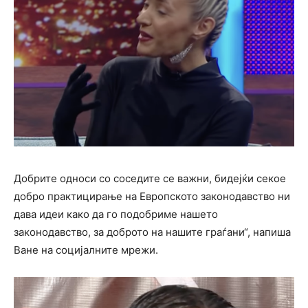
Добрите односи со соседите се важни, бидејќи секое
добро практицирање на Европското законодавство ни
дава идеи како да го подобриме нашето
законодавство, за доброто на нашите граѓани“, напиша
Ване на социјалните мрежи.