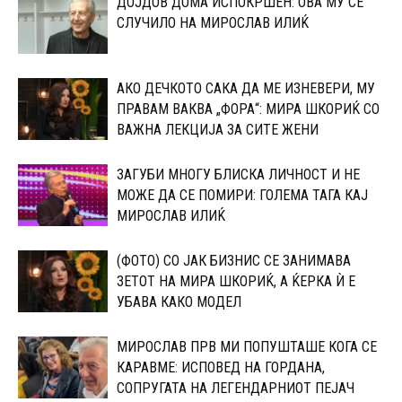
ДОЈДОВ ДОМА ИСПОКРШЕН: ОВА МУ СЕ
СЛУЧИЛО НА МИРОСЛАВ ИЛИЌ
АКО ДЕЧКОТО САКА ДА МЕ ИЗНЕВЕРИ, МУ
ПРАВАМ ВАКВА „ФОРА“: МИРА ШКОРИЌ СО
ВАЖНА ЛЕКЦИЈА ЗА СИТЕ ЖЕНИ
ЗАГУБИ МНОГУ БЛИСКА ЛИЧНОСТ И НЕ
МОЖЕ ДА СЕ ПОМИРИ: ГОЛЕМА ТАГА КАЈ
МИРОСЛАВ ИЛИЌ
(ФОТО) СО ЈАК БИЗНИС СЕ ЗАНИМАВА
ЗЕТОТ НА МИРА ШКОРИЌ, А ЌЕРКА Ѝ Е
УБАВА КАКО МОДЕЛ
МИРОСЛАВ ПРВ МИ ПОПУШТАШЕ КОГА СЕ
КАРАВМЕ: ИСПОВЕД НА ГОРДАНА,
СОПРУГАТА НА ЛЕГЕНДАРНИОТ ПЕЈАЧ