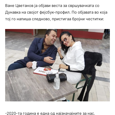
Ване Цветанов ја објави веста за свршувачката со
Дунавка на својот фејсбук-профил. По објавата во која
тој го напиша следново, пристигаа бројни честитки:
-2020-та година е една од најзначајните за нас.