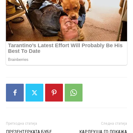
Претходна статија
Следна статија
ПРЕЗЕНТЕРКАТА БУБЕ
КАРЛЕУША ГО ПОКАЖА