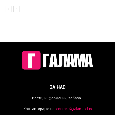
ЗА НАС
Вести, информации, забава...
Контактирајте не:
contact@galama.club