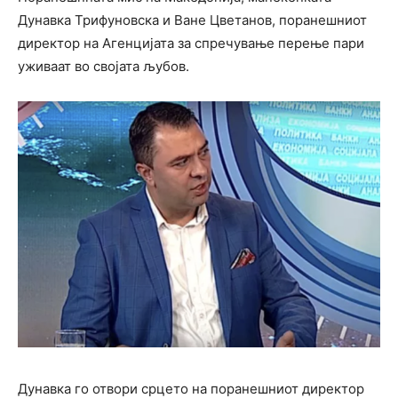
Дунавка Трифуновска и Ване Цветанов, поранешниот
директор на Агенцијата за спречување перење пари
уживаат во својата љубов.
Дунавка го отвори срцето на поранешниот директор