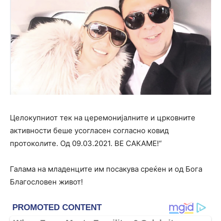
Целокупниот тек на церемонијалните и црковните
активности беше усогласен согласно ковид
протоколите. Од 09.03.2021. ВЕ САКАМЕ!“
Галама на младенците им посакува среќен и од Бога
Благословен живот!