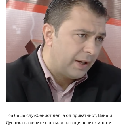
Тоа беше службениот дел, а од приватниот, Ване и
Дунавка на своите профили на социјалните мрежи,