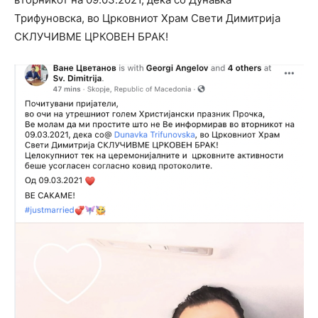
Трифуновска, во Црковниот Храм Свети Димитрија
СКЛУЧИВМЕ ЦРКОВЕН БРАК!