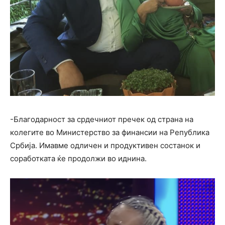
-Благодарност за срдечниот пречек од страна на
колегите во Министерство за финансии на Република
Србија. Имавме одличен и продуктивен состанок и
соработката ќе продолжи во иднина.