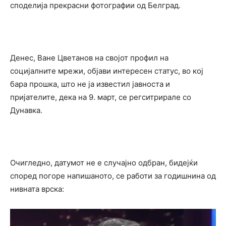
споделија прекрасни фотографии од Белград.
Денес, Ване Цветанов на својот профил на
социјалните мрежи, објави интересен статус, во кој
бара прошка, што не ја известил јавноста и
пријателите, дека на 9. март, се регситрирале со
Дунавка.
Очигледно, датумот не е случајно одбран, бидејќи
според погоре напишаното, се работи за годишнина од
нивната врска: