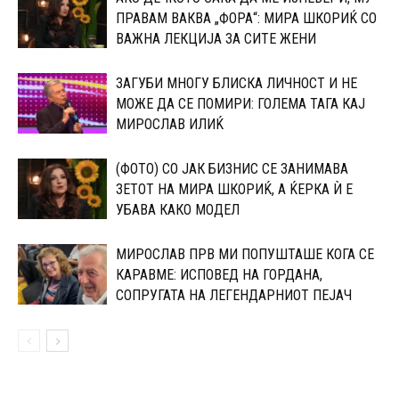
ПРАВАМ ВАКВА „ФОРА“: МИРА ШКОРИЌ СО
ВАЖНА ЛЕКЦИЈА ЗА СИТЕ ЖЕНИ
ЗАГУБИ МНОГУ БЛИСКА ЛИЧНОСТ И НЕ
МОЖЕ ДА СЕ ПОМИРИ: ГОЛЕМА ТАГА КАЈ
МИРОСЛАВ ИЛИЌ
(ФОТО) СО ЈАК БИЗНИС СЕ ЗАНИМАВА
ЗЕТОТ НА МИРА ШКОРИЌ, А ЌЕРКА Ѝ Е
УБАВА КАКО МОДЕЛ
МИРОСЛАВ ПРВ МИ ПОПУШТАШЕ КОГА СЕ
КАРАВМЕ: ИСПОВЕД НА ГОРДАНА,
СОПРУГАТА НА ЛЕГЕНДАРНИОТ ПЕЈАЧ