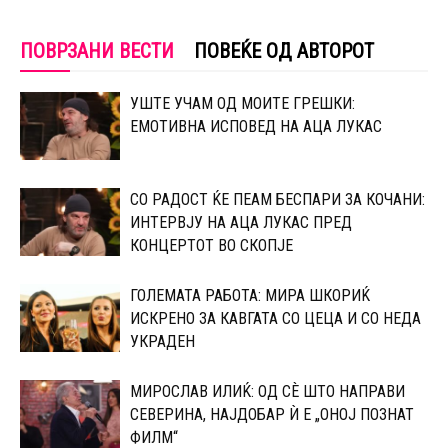
ПОВРЗАНИ ВЕСТИ
ПОВЕЌЕ ОД АВТОРОТ
УШТЕ УЧАМ ОД МОИТЕ ГРЕШКИ:
ЕМОТИВНА ИСПОВЕД НА АЦА ЛУКАС
СО РАДОСТ ЌЕ ПЕАМ БЕСПАРИ ЗА КОЧАНИ:
ИНТЕРВЈУ НА АЦА ЛУКАС ПРЕД
КОНЦЕРТОТ ВО СКОПЈЕ
ГОЛЕМАТА РАБОТА: МИРА ШКОРИЌ
ИСКРЕНО ЗА КАВГАТА СО ЦЕЦА И СО НЕДА
УКРАДЕН
МИРОСЛАВ ИЛИЌ: ОД СÈ ШТО НАПРАВИ
СЕВЕРИНА, НАЈДОБАР Ѝ Е „ОНОЈ ПОЗНАТ
ФИЛМ“