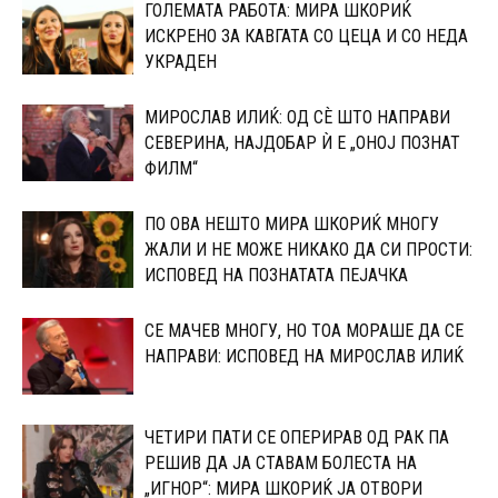
ГОЛЕМАТА РАБОТА: МИРА ШКОРИЌ
ИСКРЕНО ЗА КАВГАТА СО ЦЕЦА И СО НЕДА
УКРАДЕН
МИРОСЛАВ ИЛИЌ: ОД СÈ ШТО НАПРАВИ
СЕВЕРИНА, НАЈДОБАР Ѝ Е „ОНОЈ ПОЗНАТ
ФИЛМ“
ПО ОВА НЕШТО МИРА ШКОРИЌ МНОГУ
ЖАЛИ И НЕ МОЖЕ НИКАКО ДА СИ ПРОСТИ:
ИСПОВЕД НА ПОЗНАТАТА ПЕЈАЧКА
СЕ МАЧЕВ МНОГУ, НО ТОА МОРАШЕ ДА СЕ
НАПРАВИ: ИСПОВЕД НА МИРОСЛАВ ИЛИЌ
ЧЕТИРИ ПАТИ СЕ ОПЕРИРАВ ОД РАК ПА
РЕШИВ ДА ЈА СТАВАМ БОЛЕСТА НА
„ИГНОР“: МИРА ШКОРИЌ ЈА ОТВОРИ