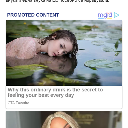
внука и една внука на шо посебно се израдувала.