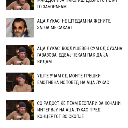
МАКЕДОНИЈА НИКОГАШ ДОБРОТО НЕ МУ
ГО ЗАБОРАВАМ
АЦА ЛУКАС: НЕ ШТЕДАМ НА ЖЕНИТЕ,
ЗАТОА МЕ САКААТ
АЦА ЛУКАС: ВООДУШЕВЕН СУМ ОД СУЗАНА
ГАВАЗОВА, ЕДВАЈ ЧЕКАМ ПАК ДА ЈА
ВИДАМ
УШТЕ УЧАМ ОД МОИТЕ ГРЕШКИ:
ЕМОТИВНА ИСПОВЕД НА АЦА ЛУКАС
СО РАДОСТ ЌЕ ПЕАМ БЕСПАРИ ЗА КОЧАНИ:
ИНТЕРВЈУ НА АЦА ЛУКАС ПРЕД
КОНЦЕРТОТ ВО СКОПЈЕ