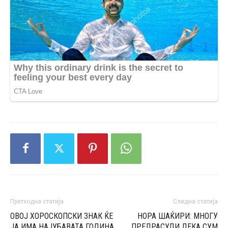
Претходна статија
Следна статија
ОВОЈ ХОРОСКОПСКИ ЗНАК ЌЕ
НОРА ШАЌИРИ: МНОГУ
ЈА ИМА НАЈУБАВАТА ГОДИНА
ПРЕДРАСУДИ ДЕКА СУМ