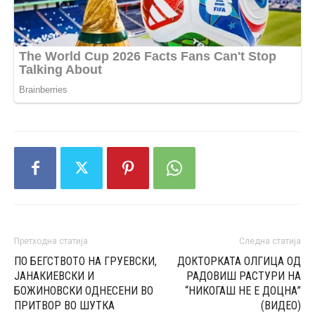
Претходна статија
Следна статија
ПО БЕГСТВОТО НА ГРУЕВСКИ,
ДОКТОРКАТА ОЛГИЦА ОД
ЈАНАКИЕВСКИ И
РАДОВИШ РАСТУРИ НА
БОЖИНОВСКИ ОДНЕСЕНИ ВО
“НИКОГАШ НЕ Е ДОЦНА”
ПРИТВОР ВО ШУТКА
(ВИДЕО)