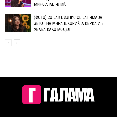
МИРОСЛАВ ИЛИЌ
(ФОТО) СО ЈАК БИЗНИС СЕ ЗАНИМАВА
ЗЕТОТ НА МИРА ШКОРИЌ, А ЌЕРКА Ѝ Е
УБАВА КАКО МОДЕЛ