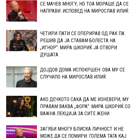
СЕ МАЧЕВ МНОГУ, НО ТОА МОРАШЕ ДА СЕ
НАПРАВИ: ИСПОВЕД НА МИРОСЛАВ ИЛИЌ
ЧЕТИРИ ПАТИ СЕ ОПЕРИРАВ ОД РАК ПА
РЕШИВ ДА ЈА СТАВАМ БОЛЕСТА НА
„ИГНОР“: МИРА ШКОРИЌ ЈА ОТВОРИ
ДУШАТА
ДОЈДОВ ДОМА ИСПОКРШЕН: ОВА МУ СЕ
СЛУЧИЛО НА МИРОСЛАВ ИЛИЌ
АКО ДЕЧКОТО САКА ДА МЕ ИЗНЕВЕРИ, МУ
ПРАВАМ ВАКВА „ФОРА“: МИРА ШКОРИЌ СО
ВАЖНА ЛЕКЦИЈА ЗА СИТЕ ЖЕНИ
ЗАГУБИ МНОГУ БЛИСКА ЛИЧНОСТ И НЕ
МОЖЕ ДА СЕ ПОМИРИ: ГОЛЕМА ТАГА КАЈ