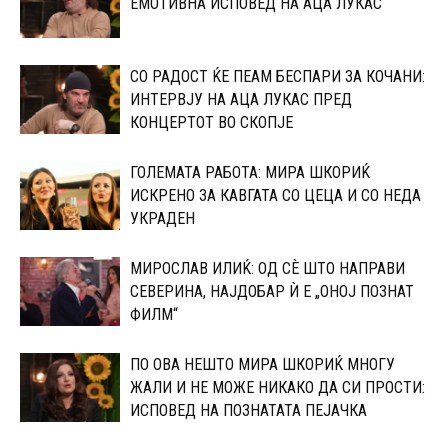
ЕМОТИВНА ИСПОВЕД НА АЦА ЛУКАС
СО РАДОСТ ЌЕ ПЕАМ БЕСПАРИ ЗА КОЧАНИ:
ИНТЕРВЈУ НА АЦА ЛУКАС ПРЕД
КОНЦЕРТОТ ВО СКОПЈЕ
ГОЛЕМАТА РАБОТА: МИРА ШКОРИЌ
ИСКРЕНО ЗА КАВГАТА СО ЦЕЦА И СО НЕДА
УКРАДЕН
МИРОСЛАВ ИЛИЌ: ОД СÈ ШТО НАПРАВИ
СЕВЕРИНА, НАЈДОБАР Ѝ Е „ОНОЈ ПОЗНАТ
ФИЛМ“
ПО ОВА НЕШТО МИРА ШКОРИЌ МНОГУ
ЖАЛИ И НЕ МОЖЕ НИКАКО ДА СИ ПРОСТИ:
ИСПОВЕД НА ПОЗНАТАТА ПЕЈАЧКА