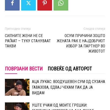
Претходна статија
Следна статија
СИЛНИТЕ ЖЕНИ НЕ СЕ
ОСУМ ПРИЧИНИ ЗОШТО
РАЃААТ – ТУКУ СТАНУВААТ
ЖЕНАТА РАК Е НАЈДОБРИОТ
ТАКВИ
ИЗБОР ЗА ПАРТНЕР ВО
ЖИВОТОТ
ПОВРЗАНИ ВЕСТИ
ПОВЕЌЕ ОД АВТОРОТ
АЦА ЛУКАС: ВООДУШЕВЕН СУМ ОД СУЗАНА
ГАВАЗОВА, ЕДВАЈ ЧЕКАМ ПАК ДА ЈА
ВИДАМ
УШТЕ УЧАМ ОД МОИТЕ ГРЕШКИ: