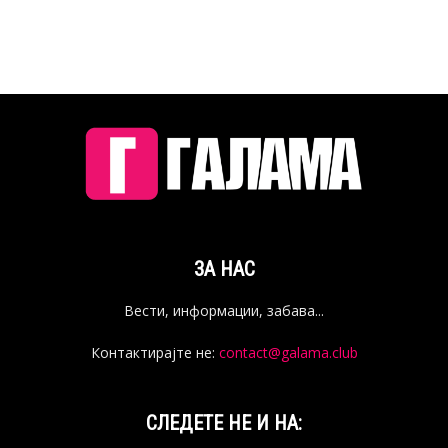
ЗА НАС
Вести, информации, забава...
Контактирајте не:
contact@galama.club
СЛЕДЕТЕ НЕ И НА: