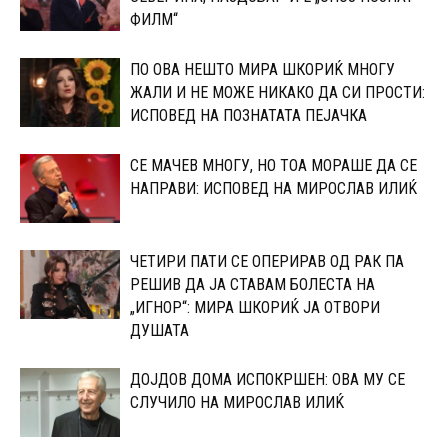
ФИЛМ“
ПО ОВА НЕШТО МИРА ШКОРИЌ МНОГУ
ЖАЛИ И НЕ МОЖЕ НИКАКО ДА СИ ПРОСТИ:
ИСПОВЕД НА ПОЗНАТАТА ПЕЈАЧКА
СЕ МАЧЕВ МНОГУ, НО ТОА МОРАШЕ ДА СЕ
НАПРАВИ: ИСПОВЕД НА МИРОСЛАВ ИЛИЌ
ЧЕТИРИ ПАТИ СЕ ОПЕРИРАВ ОД РАК ПА
РЕШИВ ДА ЈА СТАВАМ БОЛЕСТА НА
„ИГНОР“: МИРА ШКОРИЌ ЈА ОТВОРИ
ДУШАТА
ДОЈДОВ ДОМА ИСПОКРШЕН: ОВА МУ СЕ
СЛУЧИЛО НА МИРОСЛАВ ИЛИЌ