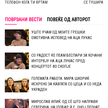
ТЕЛЕФОН КОГА ТИ ВРТАМ
СЕ ТУШИРА
ПОВРЗАНИ ВЕСТИ
ПОВЕЌЕ ОД АВТОРОТ
УШТЕ УЧАМ ОД МОИТЕ ГРЕШКИ:
ЕМОТИВНА ИСПОВЕД НА АЦА ЛУКАС
СО РАДОСТ ЌЕ ПЕАМ БЕСПАРИ ЗА КОЧАНИ:
ИНТЕРВЈУ НА АЦА ЛУКАС ПРЕД
КОНЦЕРТОТ ВО СКОПЈЕ
ГОЛЕМАТА РАБОТА: МИРА ШКОРИЌ
ИСКРЕНО ЗА КАВГАТА СО ЦЕЦА И СО НЕДА
УКРАДЕН
МИРОСЛАВ ИЛИЌ: ОД СÈ ШТО НАПРАВИ
СЕВЕРИНА, НАЈДОБАР Ѝ Е „ОНОЈ ПОЗНАТ