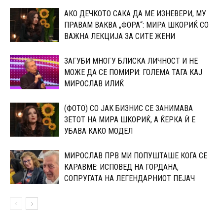
АКО ДЕЧКОТО САКА ДА МЕ ИЗНЕВЕРИ, МУ
ПРАВАМ ВАКВА „ФОРА“: МИРА ШКОРИЌ СО
ВАЖНА ЛЕКЦИЈА ЗА СИТЕ ЖЕНИ
ЗАГУБИ МНОГУ БЛИСКА ЛИЧНОСТ И НЕ
МОЖЕ ДА СЕ ПОМИРИ: ГОЛЕМА ТАГА КАЈ
МИРОСЛАВ ИЛИЌ
(ФОТО) СО ЈАК БИЗНИС СЕ ЗАНИМАВА
ЗЕТОТ НА МИРА ШКОРИЌ, А ЌЕРКА Ѝ Е
УБАВА КАКО МОДЕЛ
МИРОСЛАВ ПРВ МИ ПОПУШТАШЕ КОГА СЕ
КАРАВМЕ: ИСПОВЕД НА ГОРДАНА,
СОПРУГАТА НА ЛЕГЕНДАРНИОТ ПЕЈАЧ