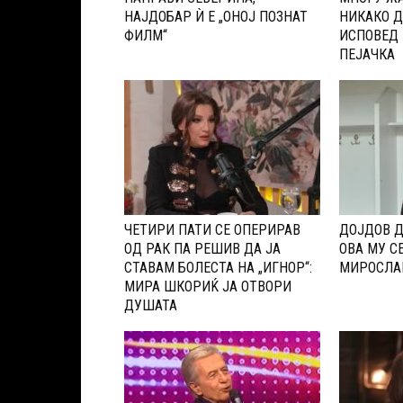
НАЈДОБАР Ѝ Е „ОНОЈ ПОЗНАТ
НИКАКО Д
ФИЛМ“
ИСПОВЕД 
ПЕЈАЧКА
ЧЕТИРИ ПАТИ СЕ ОПЕРИРАВ
ДОЈДОВ 
ОД РАК ПА РЕШИВ ДА ЈА
ОВА МУ С
СТАВАМ БОЛЕСТА НА „ИГНОР“:
МИРОСЛА
МИРА ШКОРИЌ ЈА ОТВОРИ
ДУШАТА