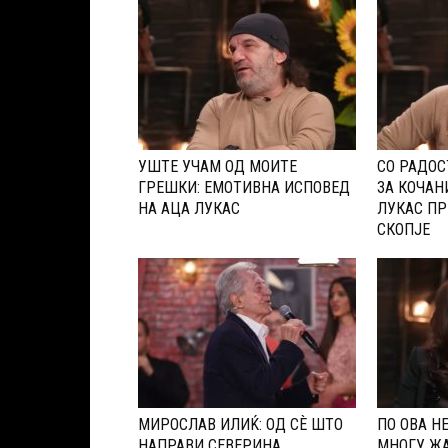
УШТЕ УЧАМ ОД МОИТЕ
СО РАДОС
ГРЕШКИ: ЕМОТИВНА ИСПОВЕД
ЗА КОЧАН
НА АЦА ЛУКАС
ЛУКАС ПР
СКОПЈЕ
МИРОСЛАВ ИЛИЌ: ОД СÈ ШТО
ПО ОВА Н
НАПРАВИ СЕВЕРИНА,
МНОГУ ЖА