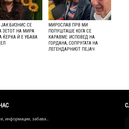
 ЈАК БИЗНИС СЕ
МИРОСЛАВ ПРВ МИ
 ЗЕТОТ НА МИРА
ПОПУШТАШЕ КОГА СЕ
А ЌЕРКА Ѝ Е УБАВА
КАРАВМЕ: ИСПОВЕД НА
ДЕЛ
ГОРДАНА, СОПРУГАТА НА
ЛЕГЕНДАРНИОТ ПЕЈАЧ
НАС
С
и, информации, забава...