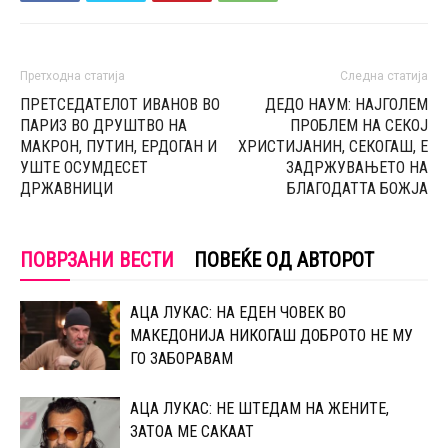
Претходна статија
Следна статија
ПРЕТСЕДАТЕЛОТ ИВАНОВ ВО
ДЕДО НАУМ: НАЈГОЛЕМ
ПАРИЗ ВО ДРУШТВО НА
ПРОБЛЕМ НА СЕКОЈ
МАКРОН, ПУТИН, ЕРДОГАН И
ХРИСТИЈАНИН, СЕКОГАШ, Е
УШТЕ ОСУМДЕСЕТ
ЗАДРЖУВАЊЕТО НА
ДРЖАВНИЦИ
БЛАГОДАТТА БОЖЈА
ПОВРЗАНИ ВЕСТИ
ПОВЕЌЕ ОД АВТОРОТ
АЦА ЛУКАС: НА ЕДЕН ЧОВЕК ВО
МАКЕДОНИЈА НИКОГАШ ДОБРОТО НЕ МУ
ГО ЗАБОРАВАМ
АЦА ЛУКАС: НЕ ШТЕДАМ НА ЖЕНИТЕ,
ЗАТОА МЕ САКААТ