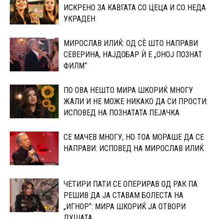
ИСКРЕНО ЗА КАВГАТА СО ЦЕЦА И СО НЕДА
УКРАДЕН
МИРОСЛАВ ИЛИЌ: ОД СÈ ШТО НАПРАВИ
СЕВЕРИНА, НАЈДОБАР Ѝ Е „ОНОЈ ПОЗНАТ
ФИЛМ“
ПО ОВА НЕШТО МИРА ШКОРИЌ МНОГУ
ЖАЛИ И НЕ МОЖЕ НИКАКО ДА СИ ПРОСТИ:
ИСПОВЕД НА ПОЗНАТАТА ПЕЈАЧКА
СЕ МАЧЕВ МНОГУ, НО ТОА МОРАШЕ ДА СЕ
НАПРАВИ: ИСПОВЕД НА МИРОСЛАВ ИЛИЌ
ЧЕТИРИ ПАТИ СЕ ОПЕРИРАВ ОД РАК ПА
РЕШИВ ДА ЈА СТАВАМ БОЛЕСТА НА
„ИГНОР“: МИРА ШКОРИЌ ЈА ОТВОРИ
ДУШАТА