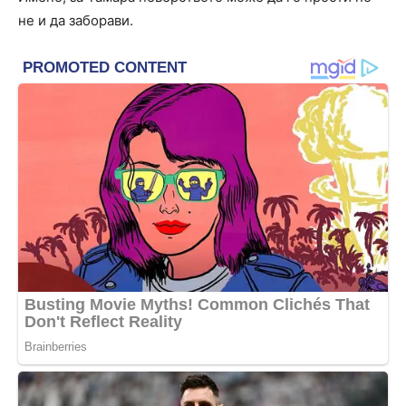
не и да заборави.