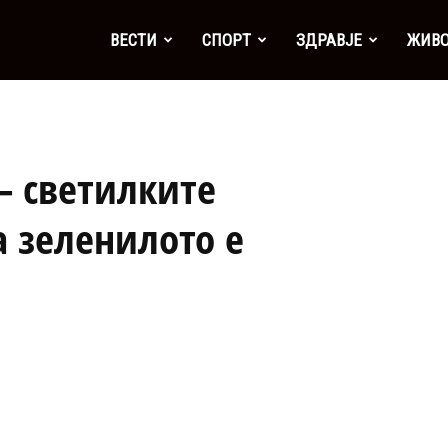
а
ВЕСТИ
СПОРТ
ЗДРАВЈЕ
ЖИВ
– светилките
 а зеленилото е