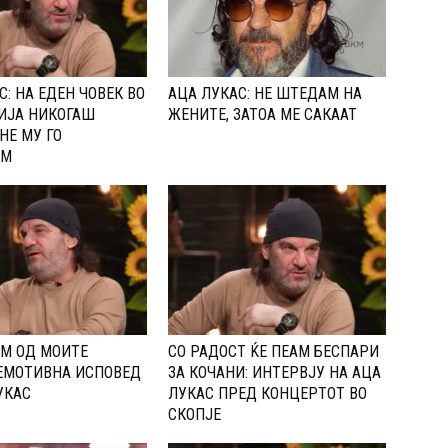
С: НА ЕДЕН ЧОВЕК ВО
АЦА ЛУКАС: НЕ ШТЕДАМ НА
ИЈА НИКОГАШ
ЖЕНИТЕ, ЗАТОА МЕ САКААТ
НЕ МУ ГО
АМ
М ОД МОИТЕ
СО РАДОСТ ЌЕ ПЕАМ БЕСПАРИ
ЕМОТИВНА ИСПОВЕД
ЗА КОЧАНИ: ИНТЕРВЈУ НА АЦА
УКАС
ЛУКАС ПРЕД КОНЦЕРТОТ ВО
СКОПЈЕ