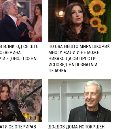
 ИЛИЌ: ОД СÈ ШТО
ПО ОВА НЕШТО МИРА ШКОРИЌ
СЕВЕРИНА,
МНОГУ ЖАЛИ И НЕ МОЖЕ
 Ѝ Е „ОНОЈ ПОЗНАТ
НИКАКО ДА СИ ПРОСТИ:
ИСПОВЕД НА ПОЗНАТАТА
ПЕЈАЧКА
АТИ СЕ ОПЕРИРАВ
ДОЈДОВ ДОМА ИСПОКРШЕН: