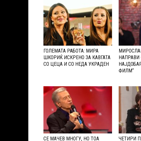
ГОЛЕМАТА РАБОТА: МИРА
МИРОСЛАВ
ШКОРИЌ ИСКРЕНО ЗА КАВГАТА
НАПРАВИ 
СО ЦЕЦА И СО НЕДА УКРАДЕН
НАЈДОБАР
ФИЛМ“
СЕ МАЧЕВ МНОГУ, НО ТОА
ЧЕТИРИ П