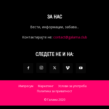
ЗА НАС
Вести, информации, забава...
Контактирајте не:
contact@galama.club
СЛЕДЕТЕ НЕ И НА:
Импресум
Маркетинг
Услови за употреба
Политика за приватност
© Галама 2020