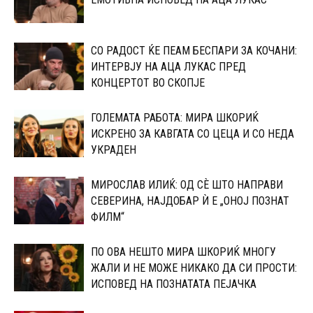
СО РАДОСТ ЌЕ ПЕАМ БЕСПАРИ ЗА КОЧАНИ:
ИНТЕРВЈУ НА АЦА ЛУКАС ПРЕД
КОНЦЕРТОТ ВО СКОПЈЕ
ГОЛЕМАТА РАБОТА: МИРА ШКОРИЌ
ИСКРЕНО ЗА КАВГАТА СО ЦЕЦА И СО НЕДА
УКРАДЕН
МИРОСЛАВ ИЛИЌ: ОД СÈ ШТО НАПРАВИ
СЕВЕРИНА, НАЈДОБАР Ѝ Е „ОНОЈ ПОЗНАТ
ФИЛМ“
ПО ОВА НЕШТО МИРА ШКОРИЌ МНОГУ
ЖАЛИ И НЕ МОЖЕ НИКАКО ДА СИ ПРОСТИ:
ИСПОВЕД НА ПОЗНАТАТА ПЕЈАЧКА