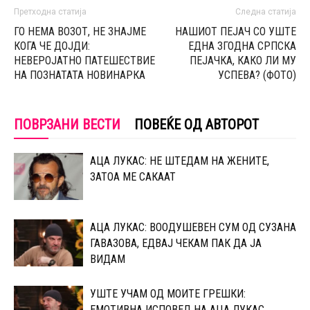
Претходна статија
Следна статија
ГО НЕМА ВОЗОТ, НЕ ЗНАЈМЕ
НАШИОТ ПЕЈАЧ СО УШТЕ
КОГА ЧЕ ДОЈДИ:
ЕДНА ЗГОДНА СРПСКА
НЕВЕРОЈАТНО ПАТЕШЕСТВИЕ
ПЕЈАЧКА, КАКО ЛИ МУ
НА ПОЗНАТАТА НОВИНАРКА
УСПЕВА? (ФОТО)
ПОВРЗАНИ ВЕСТИ
ПОВЕЌЕ ОД АВТОРОТ
АЦА ЛУКАС: НЕ ШТЕДАМ НА ЖЕНИТЕ,
ЗАТОА МЕ САКААТ
АЦА ЛУКАС: ВООДУШЕВЕН СУМ ОД СУЗАНА
ГАВАЗОВА, ЕДВАЈ ЧЕКАМ ПАК ДА ЈА
ВИДАМ
УШТЕ УЧАМ ОД МОИТЕ ГРЕШКИ:
ЕМОТИВНА ИСПОВЕД НА АЦА ЛУКАС