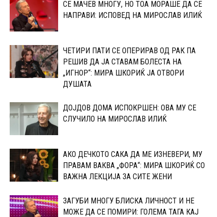
СЕ МАЧЕВ МНОГУ, НО ТОА МОРАШЕ ДА СЕ
НАПРАВИ: ИСПОВЕД НА МИРОСЛАВ ИЛИЌ
ЧЕТИРИ ПАТИ СЕ ОПЕРИРАВ ОД РАК ПА
РЕШИВ ДА ЈА СТАВАМ БОЛЕСТА НА
„ИГНОР“: МИРА ШКОРИЌ ЈА ОТВОРИ
ДУШАТА
ДОЈДОВ ДОМА ИСПОКРШЕН: ОВА МУ СЕ
СЛУЧИЛО НА МИРОСЛАВ ИЛИЌ
АКО ДЕЧКОТО САКА ДА МЕ ИЗНЕВЕРИ, МУ
ПРАВАМ ВАКВА „ФОРА“: МИРА ШКОРИЌ СО
ВАЖНА ЛЕКЦИЈА ЗА СИТЕ ЖЕНИ
ЗАГУБИ МНОГУ БЛИСКА ЛИЧНОСТ И НЕ
МОЖЕ ДА СЕ ПОМИРИ: ГОЛЕМА ТАГА КАЈ