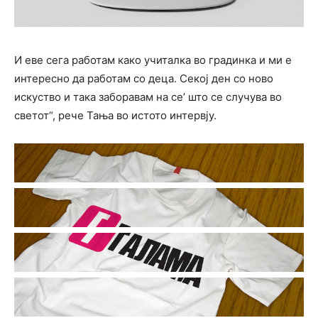
И еве сега работам како учиталка во градинка и ми е
интересно да работам со деца. Секој ден со ново
искуство и така заборавам на се’ што се случува во
светот“, рече Тања во истото интервју.