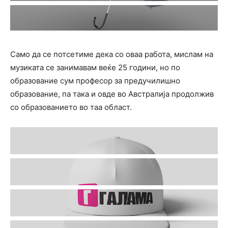
Само да се потсетиме дека со оваа работа, мислам на
музиката се занимавам веќе 25 години, но по
образование сум професор за предучилишно
образование, па така и овде во Австралија продолжив
со образованието во таа област.