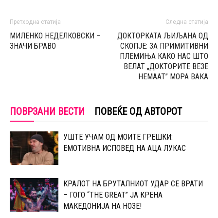
Претходна статија
Следна статија
МИЛЕНКО НЕДЕЛКОВСКИ –
ДОКТОРКАТА ЉИЉАНА ОД
ЗНАЧИ БРАВО
СКОПЈЕ: ЗА ПРИМИТИВНИ
ПЛЕМИЊА КАКО НАС ШТО
ВЕЛАТ „ДОКТОРИТЕ ВЕЗЕ
НЕМААТ” МОРА ВАКА
ПОВРЗАНИ ВЕСТИ
ПОВЕЌЕ ОД АВТОРОТ
УШТЕ УЧАМ ОД МОИТЕ ГРЕШКИ:
ЕМОТИВНА ИСПОВЕД НА АЦА ЛУКАС
КРАЛОТ НА БРУТАЛНИОТ УДАР СЕ ВРАТИ
– ГОГО “THE GREAT” ЈА КРЕНА
МАКЕДОНИЈА НА НОЗЕ!