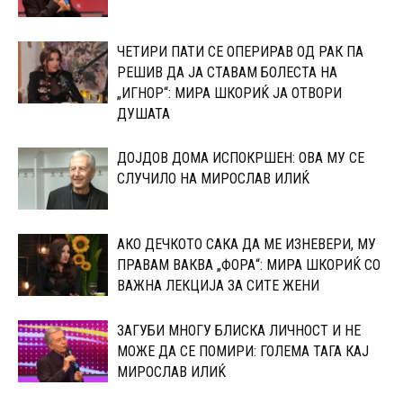
ЧЕТИРИ ПАТИ СЕ ОПЕРИРАВ ОД РАК ПА
РЕШИВ ДА ЈА СТАВАМ БОЛЕСТА НА
„ИГНОР“: МИРА ШКОРИЌ ЈА ОТВОРИ
ДУШАТА
ДОЈДОВ ДОМА ИСПОКРШЕН: ОВА МУ СЕ
СЛУЧИЛО НА МИРОСЛАВ ИЛИЌ
АКО ДЕЧКОТО САКА ДА МЕ ИЗНЕВЕРИ, МУ
ПРАВАМ ВАКВА „ФОРА“: МИРА ШКОРИЌ СО
ВАЖНА ЛЕКЦИЈА ЗА СИТЕ ЖЕНИ
ЗАГУБИ МНОГУ БЛИСКА ЛИЧНОСТ И НЕ
МОЖЕ ДА СЕ ПОМИРИ: ГОЛЕМА ТАГА КАЈ
МИРОСЛАВ ИЛИЌ