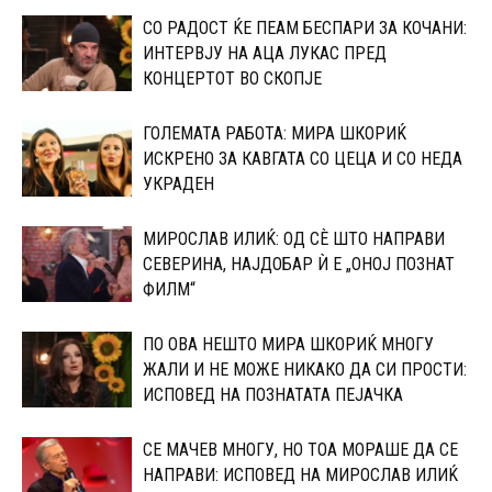
СО РАДОСТ ЌЕ ПЕАМ БЕСПАРИ ЗА КОЧАНИ:
ИНТЕРВЈУ НА АЦА ЛУКАС ПРЕД
КОНЦЕРТОТ ВО СКОПЈЕ
ГОЛЕМАТА РАБОТА: МИРА ШКОРИЌ
ИСКРЕНО ЗА КАВГАТА СО ЦЕЦА И СО НЕДА
УКРАДЕН
МИРОСЛАВ ИЛИЌ: ОД СÈ ШТО НАПРАВИ
СЕВЕРИНА, НАЈДОБАР Ѝ Е „ОНОЈ ПОЗНАТ
ФИЛМ“
ПО ОВА НЕШТО МИРА ШКОРИЌ МНОГУ
ЖАЛИ И НЕ МОЖЕ НИКАКО ДА СИ ПРОСТИ:
ИСПОВЕД НА ПОЗНАТАТА ПЕЈАЧКА
СЕ МАЧЕВ МНОГУ, НО ТОА МОРАШЕ ДА СЕ
НАПРАВИ: ИСПОВЕД НА МИРОСЛАВ ИЛИЌ