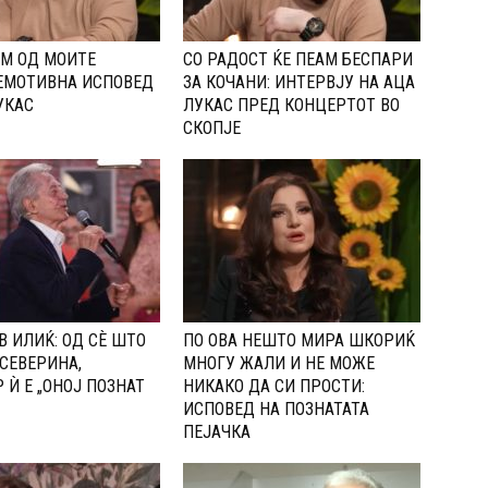
М ОД МОИТЕ
СО РАДОСТ ЌЕ ПЕАМ БЕСПАРИ
ЕМОТИВНА ИСПОВЕД
ЗА КОЧАНИ: ИНТЕРВЈУ НА АЦА
УКАС
ЛУКАС ПРЕД КОНЦЕРТОТ ВО
СКОПЈЕ
 ИЛИЌ: ОД СÈ ШТО
ПО ОВА НЕШТО МИРА ШКОРИЌ
СЕВЕРИНА,
МНОГУ ЖАЛИ И НЕ МОЖЕ
 Ѝ Е „ОНОЈ ПОЗНАТ
НИКАКО ДА СИ ПРОСТИ:
ИСПОВЕД НА ПОЗНАТАТА
ПЕЈАЧКА