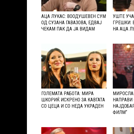
АЦА ЛУКАС: ВООДУШЕВЕН СУМ
УШТЕ УЧА
ОД СУЗАНА ГАВАЗОВА, ЕДВАЈ
ГРЕШКИ: 
ЧЕКАМ ПАК ДА ЈА ВИДАМ
НА АЦА Л
ГОЛЕМАТА РАБОТА: МИРА
МИРОСЛАВ
ШКОРИЌ ИСКРЕНО ЗА КАВГАТА
НАПРАВИ 
СО ЦЕЦА И СО НЕДА УКРАДЕН
НАЈДОБАР
ФИЛМ“