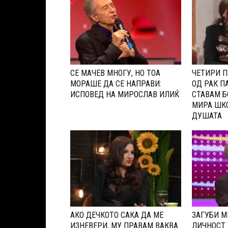
СЕ МАЧЕВ МНОГУ, НО ТОА
ЧЕТИРИ П
МОРАШЕ ДА СЕ НАПРАВИ:
ОД РАК П
ИСПОВЕД НА МИРОСЛАВ ИЛИЌ
СТАВАМ Б
МИРА ШКО
ДУШАТА
АКО ДЕЧКОТО САКА ДА МЕ
ЗАГУБИ М
ИЗНЕВЕРИ, МУ ПРАВАМ ВАКВА
ЛИЧНОСТ 