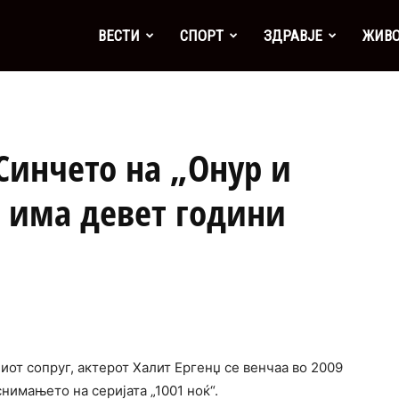
а
ВЕСТИ
СПОРТ
ЗДРАВЈЕ
ЖИВ
 Синчето на „Онур и
 има девет години
иот сопруг, актерот Халит Ергенџ се венчаа во 2009
нимањето на серијата „1001 ноќ“.