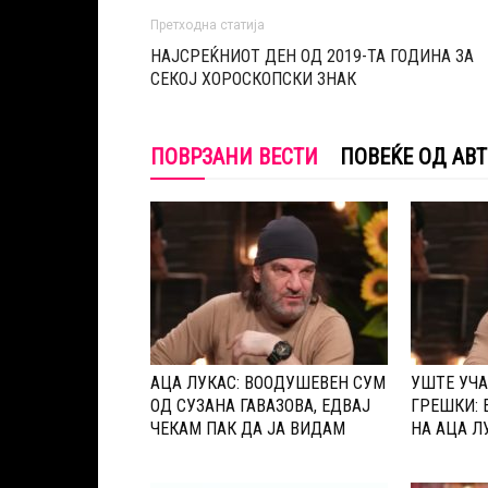
Претходна статија
НАЈСРЕЌНИОТ ДЕН ОД 2019-ТА ГОДИНА ЗА
СЕКОЈ ХОРОСКОПСКИ ЗНАК
ПОВРЗАНИ ВЕСТИ
ПОВЕЌЕ ОД АВ
АЦА ЛУКАС: ВООДУШЕВЕН СУМ
УШТЕ УЧА
ОД СУЗАНА ГАВАЗОВА, ЕДВАЈ
ГРЕШКИ: 
ЧЕКАМ ПАК ДА ЈА ВИДАМ
НА АЦА Л