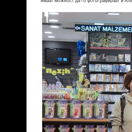
имаат можност да го фотографираат и Али 