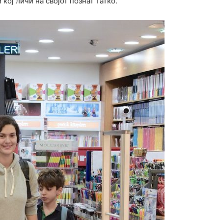
кој личи на својот познат татко.