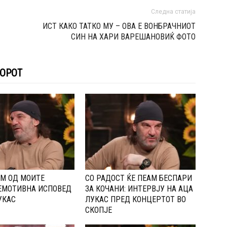
Следна статија
ИСТ КАКО ТАТКО МУ – ОВА Е ВОНБРАЧНИОТ
СИН НА ХАРИ ВАРЕШАНОВИЌ ФОТО
ТОРОТ
М ОД МОИТЕ
СО РАДОСТ ЌЕ ПЕАМ БЕСПАРИ
ЕМОТИВНА ИСПОВЕД
ЗА КОЧАНИ: ИНТЕРВЈУ НА АЦА
УКАС
ЛУКАС ПРЕД КОНЦЕРТОТ ВО
СКОПЈЕ