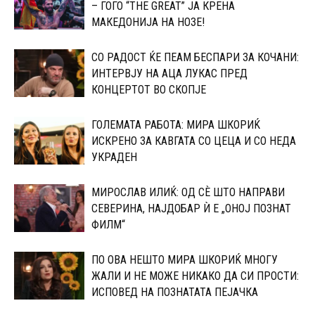
– ГОГО “THE GREAT” ЈА КРЕНА
МАКЕДОНИЈА НА НОЗЕ!
СО РАДОСТ ЌЕ ПЕАМ БЕСПАРИ ЗА КОЧАНИ:
ИНТЕРВЈУ НА АЦА ЛУКАС ПРЕД
КОНЦЕРТОТ ВО СКОПЈЕ
ГОЛЕМАТА РАБОТА: МИРА ШКОРИЌ
ИСКРЕНО ЗА КАВГАТА СО ЦЕЦА И СО НЕДА
УКРАДЕН
МИРОСЛАВ ИЛИЌ: ОД СÈ ШТО НАПРАВИ
СЕВЕРИНА, НАЈДОБАР Ѝ Е „ОНОЈ ПОЗНАТ
ФИЛМ“
ПО ОВА НЕШТО МИРА ШКОРИЌ МНОГУ
ЖАЛИ И НЕ МОЖЕ НИКАКО ДА СИ ПРОСТИ:
ИСПОВЕД НА ПОЗНАТАТА ПЕЈАЧКА