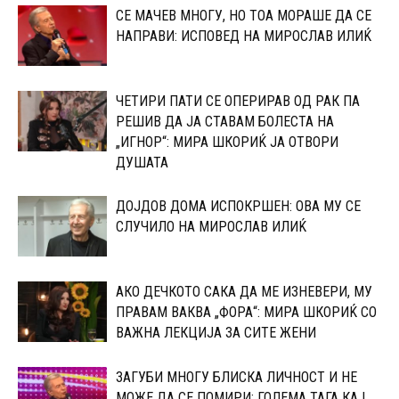
СЕ МАЧЕВ МНОГУ, НО ТОА МОРАШЕ ДА СЕ
НАПРАВИ: ИСПОВЕД НА МИРОСЛАВ ИЛИЌ
ЧЕТИРИ ПАТИ СЕ ОПЕРИРАВ ОД РАК ПА
РЕШИВ ДА ЈА СТАВАМ БОЛЕСТА НА
„ИГНОР“: МИРА ШКОРИЌ ЈА ОТВОРИ
ДУШАТА
ДОЈДОВ ДОМА ИСПОКРШЕН: ОВА МУ СЕ
СЛУЧИЛО НА МИРОСЛАВ ИЛИЌ
АКО ДЕЧКОТО САКА ДА МЕ ИЗНЕВЕРИ, МУ
ПРАВАМ ВАКВА „ФОРА“: МИРА ШКОРИЌ СО
ВАЖНА ЛЕКЦИЈА ЗА СИТЕ ЖЕНИ
ЗАГУБИ МНОГУ БЛИСКА ЛИЧНОСТ И НЕ
МОЖЕ ДА СЕ ПОМИРИ: ГОЛЕМА ТАГА КАЈ