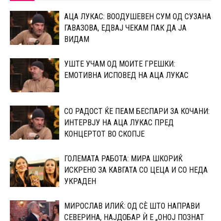
АЦА ЛУКАС: ВООДУШЕВЕН СУМ ОД СУЗАНА
ГАВАЗОВА, ЕДВАЈ ЧЕКАМ ПАК ДА ЈА
ВИДАМ
УШТЕ УЧАМ ОД МОИТЕ ГРЕШКИ:
ЕМОТИВНА ИСПОВЕД НА АЦА ЛУКАС
СО РАДОСТ ЌЕ ПЕАМ БЕСПАРИ ЗА КОЧАНИ:
ИНТЕРВЈУ НА АЦА ЛУКАС ПРЕД
КОНЦЕРТОТ ВО СКОПЈЕ
ГОЛЕМАТА РАБОТА: МИРА ШКОРИЌ
ИСКРЕНО ЗА КАВГАТА СО ЦЕЦА И СО НЕДА
УКРАДЕН
МИРОСЛАВ ИЛИЌ: ОД СÈ ШТО НАПРАВИ
СЕВЕРИНА, НАЈДОБАР Ѝ Е „ОНОЈ ПОЗНАТ