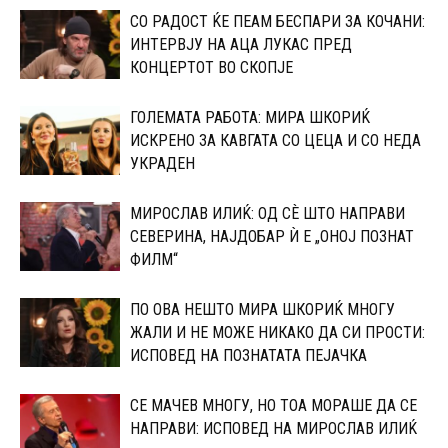
СО РАДОСТ ЌЕ ПЕАМ БЕСПАРИ ЗА КОЧАНИ:
ИНТЕРВЈУ НА АЦА ЛУКАС ПРЕД
КОНЦЕРТОТ ВО СКОПЈЕ
ГОЛЕМАТА РАБОТА: МИРА ШКОРИЌ
ИСКРЕНО ЗА КАВГАТА СО ЦЕЦА И СО НЕДА
УКРАДЕН
МИРОСЛАВ ИЛИЌ: ОД СÈ ШТО НАПРАВИ
СЕВЕРИНА, НАЈДОБАР Ѝ Е „ОНОЈ ПОЗНАТ
ФИЛМ“
ПО ОВА НЕШТО МИРА ШКОРИЌ МНОГУ
ЖАЛИ И НЕ МОЖЕ НИКАКО ДА СИ ПРОСТИ:
ИСПОВЕД НА ПОЗНАТАТА ПЕЈАЧКА
СЕ МАЧЕВ МНОГУ, НО ТОА МОРАШЕ ДА СЕ
НАПРАВИ: ИСПОВЕД НА МИРОСЛАВ ИЛИЌ