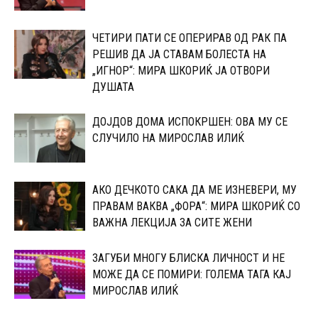
ЧЕТИРИ ПАТИ СЕ ОПЕРИРАВ ОД РАК ПА
РЕШИВ ДА ЈА СТАВАМ БОЛЕСТА НА
„ИГНОР“: МИРА ШКОРИЌ ЈА ОТВОРИ
ДУШАТА
ДОЈДОВ ДОМА ИСПОКРШЕН: ОВА МУ СЕ
СЛУЧИЛО НА МИРОСЛАВ ИЛИЌ
АКО ДЕЧКОТО САКА ДА МЕ ИЗНЕВЕРИ, МУ
ПРАВАМ ВАКВА „ФОРА“: МИРА ШКОРИЌ СО
ВАЖНА ЛЕКЦИЈА ЗА СИТЕ ЖЕНИ
ЗАГУБИ МНОГУ БЛИСКА ЛИЧНОСТ И НЕ
МОЖЕ ДА СЕ ПОМИРИ: ГОЛЕМА ТАГА КАЈ
МИРОСЛАВ ИЛИЌ