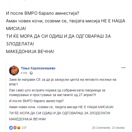
И после ВМРО барало амнестија?
Аман човек кочи, соземи се, твојата мисија НЕ Е НАША
МИСИЈА!
ТИ ЌЕ МОРА ДА СИ ОДИШ И ДА ОДГОВАРАШ ЗА
ЗЛОДЕЛАТА!
МАКЕДОНИЈА ВЕЧНА!